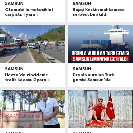
SAMSUN
SAMSUN
Otomobille motosiklet
Rapçi Keskin mahkemece
çarpıştı: 1 yaralı
serbest bırakıldı
SAMSUN
SAMSUN
Havza'da zincirleme
Dronla vurulan Türk
trafik kazası: 2 yaralı
gemisi Samsun'da