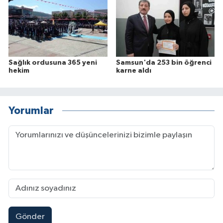
Sağlık ordusuna 365 yeni
Samsun'da 253 bin öğrenci
hekim
karne aldı
Yorumlar
Gönder