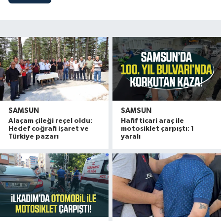
SAMSUN
SAMSUN
Alaçam çileği reçel oldu:
Hafif ticari araç ile
Hedef coğrafi işaret ve
motosiklet çarpıştı: 1
Türkiye pazarı
yaralı