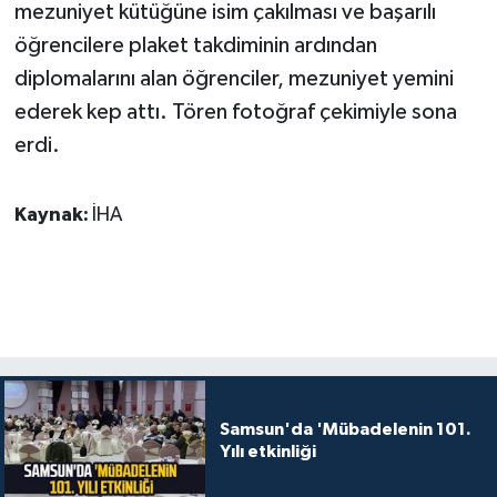
mezuniyet kütüğüne isim çakılması ve başarılı
öğrencilere plaket takdiminin ardından
diplomalarını alan öğrenciler, mezuniyet yemini
ederek kep attı. Tören fotoğraf çekimiyle sona
erdi.
Kaynak:
İHA
Samsun'da 'Mübadelenin 101.
Yılı etkinliği