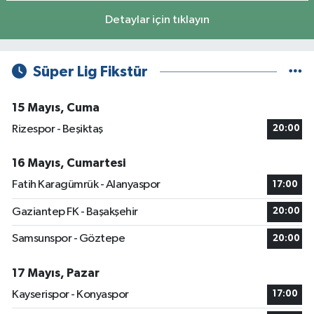
Detaylar için tıklayın
Süper Lig Fikstür
15 Mayıs, Cuma
Rizespor - Beşiktaş
20:00
16 Mayıs, Cumartesi
Fatih Karagümrük - Alanyaspor
17:00
Gaziantep FK - Başakşehir
20:00
Samsunspor - Göztepe
20:00
17 Mayıs, Pazar
Kayserispor - Konyaspor
17:00