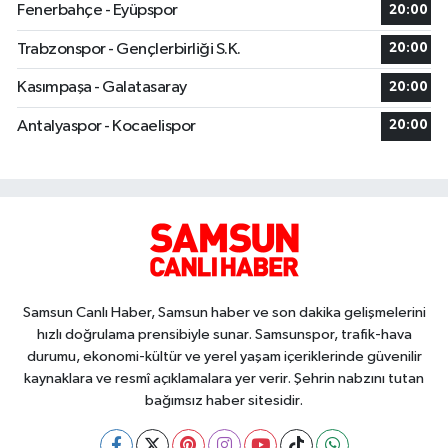
Fenerbahçe - Eyüpspor
20:00
Trabzonspor - Gençlerbirliği S.K.
20:00
Kasımpaşa - Galatasaray
20:00
Antalyaspor - Kocaelispor
20:00
Samsun Canlı Haber, Samsun haber ve son dakika gelişmelerini
hızlı doğrulama prensibiyle sunar. Samsunspor, trafik-hava
durumu, ekonomi-kültür ve yerel yaşam içeriklerinde güvenilir
kaynaklara ve resmî açıklamalara yer verir. Şehrin nabzını tutan
bağımsız haber sitesidir.