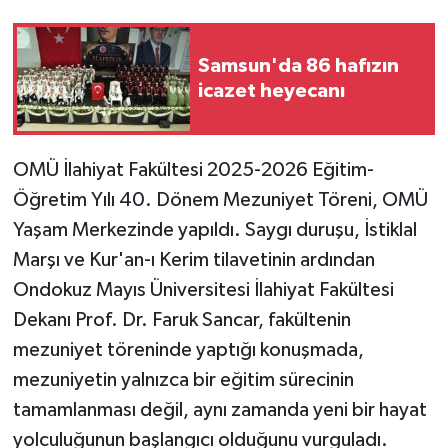
Samsun'da 86 hafızın
icazet heyecanı
OMÜ İlahiyat Fakültesi 2025-2026 Eğitim-
Öğretim Yılı 40. Dönem Mezuniyet Töreni, OMÜ
Yaşam Merkezinde yapıldı. Saygı duruşu, İstiklal
Marşı ve Kur'an-ı Kerim tilavetinin ardından
Ondokuz Mayıs Üniversitesi İlahiyat Fakültesi
Dekanı Prof. Dr. Faruk Sancar, fakültenin
mezuniyet töreninde yaptığı konuşmada,
mezuniyetin yalnızca bir eğitim sürecinin
tamamlanması değil, aynı zamanda yeni bir hayat
yolculuğunun başlangıcı olduğunu vurguladı.