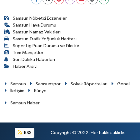
Samsun Nöbetçi Eczaneler
Samsun Hava Durumu
Samsun Namaz Vakitleri
Samsun Trafik Yoğunluk Haritası
Süper Lig Puan Durumu ve Fikstür
Tüm Manşetler
Son Dakika Haberleri
Haber Arşivi
Samsun
Samsunspor
Sokak Röportajları
Genel
İletişim
Künye
Samsun Haber
RSS
Copyright © 2022. Her hakkı saklıdır.