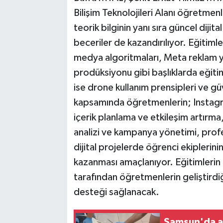
Bilişim Teknolojileri Alanı öğretmenl
teorik bilginin yanı sıra güncel dijit
beceriler de kazandırılıyor. Eğitim
medya algoritmaları, Meta reklam y
prodüksiyonu gibi başlıklarda eğit
ise drone kullanım prensipleri ve güv
kapsamında öğretmenlerin; Instagr
içerik planlama ve etkileşim artırm
analizi ve kampanya yönetimi, profe
dijital projelerde öğrenci ekiplerini
kazanması amaçlanıyor. Eğitimlerin
tarafından öğretmenlerin geliştirdiğ
desteği sağlanacak.
Samsun'da ak