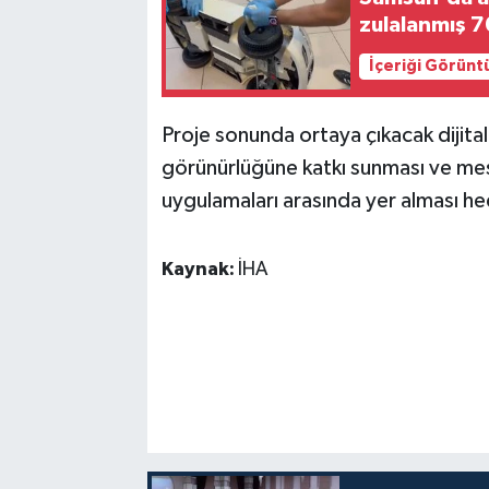
zulalanmış 7
İçeriği Görünt
Proje sonunda ortaya çıkacak dijital i
görünürlüğüne katkı sunması ve mes
uygulamaları arasında yer alması he
Kaynak:
İHA