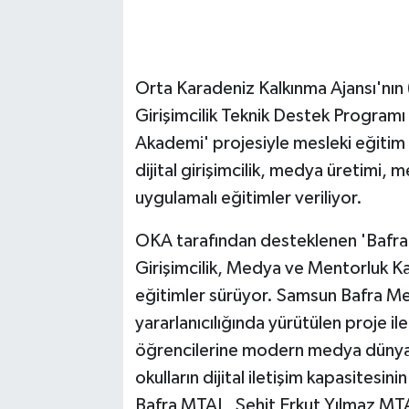
Orta Karadeniz Kalkınma Ajansı'nın
Girişimcilik Teknik Destek Programı
Akademi' projesiyle mesleki eğiti
dijital girişimcilik, medya üretimi, 
uygulamalı eğitimler veriliyor.
OKA tarafından desteklenen 'Bafra D
Girişimcilik, Medya ve Mentorluk K
eğitimler sürüyor. Samsun Bafra Me
yararlanıcılığında yürütülen proje i
öğrencilerine modern medya dünyas
okulların dijital iletişim kapasitesi
Bafra MTAL, Şehit Erkut Yılmaz MTA