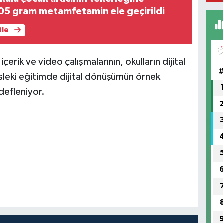
05 gram metamfetamin ele geçirildi
üle
çerik ve video çalışmalarının, okulların dijital
leki eğitimde dijital dönüşümün örnek
defleniyor.