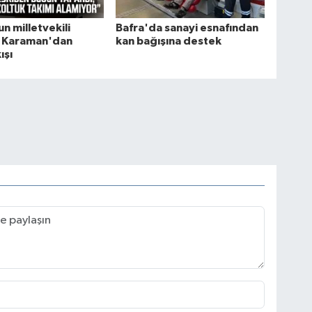
n milletvekili
Bafra'da sanayi esnafından
 Karaman'dan
kan bağışına destek
ışı