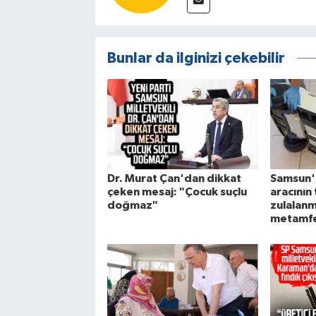
Bunlar da ilginizi çekebilir
Dr. Murat Çan'dan dikkat
Samsun'
çeken mesaj: "Çocuk suçlu
aracının
doğmaz"
zulalan
metamfet