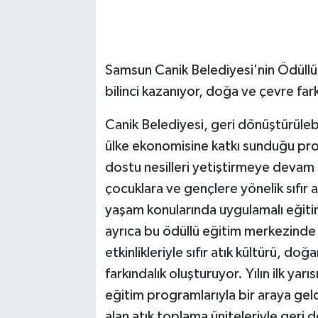
Samsun Canik Belediyesi'nin Ödüllü C
bilinci kazanıyor, doğa ve çevre far
Canik Belediyesi, geri dönüştürülebi
ülke ekonomisine katkı sunduğu proj
dostu nesilleri yetiştirmeye devam 
çocuklara ve gençlere yönelik sıfır a
yaşam konularında uygulamalı eğiti
ayrıca bu ödüllü eğitim merkezinde h
etkinlikleriyle sıfır atık kültürü, d
farkındalık oluşturuyor. Yılın ilk ya
eğitim programlarıyla bir araya geld
alan atık toplama üniteleriyle geri dö