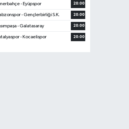
nerbahçe - Eyüpspor
20:00
abzonspor - Gençlerbirliği S.K.
20:00
sımpaşa - Galatasaray
20:00
talyaspor - Kocaelispor
20:00