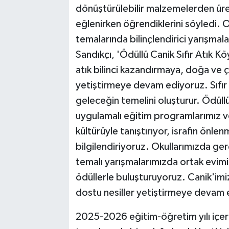
dönüştürülebilir malzemelerden üret
eğlenirken öğrendiklerini söyledi. O
temalarında bilinçlendirici yarışmala
Sandıkçı, 'Ödüllü Canik Sıfır Atık K
atık bilinci kazandırmaya, doğa ve çe
yetiştirmeye devam ediyoruz. Sıfır at
geleceğin temelini oluşturur. Ödül
uygulamalı eğitim programlarımız ve a
kültürüyle tanıştırıyor, israfın önl
bilgilendiriyoruz. Okullarımızda ger
temalı yarışmalarımızda ortak evimiz
ödüllerle buluşturuyoruz. Canik'imi
dostu nesiller yetiştirmeye devam 
2025-2026 eğitim-öğretim yılı içeri