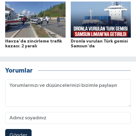
Havza'da zincirleme trafik
Dronla vurulan Türk gemisi
kazası: 2 yaralı
Samsun'da
Yorumlar
Gönder