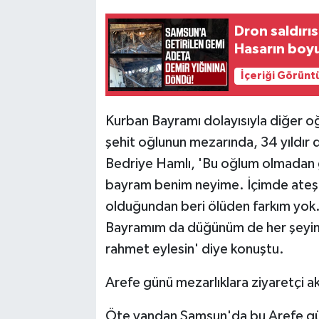
Dron saldırı
Hasarın boyu
İçeriği Görünt
Kurban Bayramı dolayısıyla diğer oğl
şehit oğlunun mezarında, 34 yıldır 
Bedriye Hamlı, 'Bu oğlum olmadan 
bayram benim neyime. İçimde ateş 
olduğundan beri ölüden farkım yok
Bayramım da düğünüm de her şeyim b
rahmet eylesin' diye konuştu.
Arefe günü mezarlıklara ziyaretçi ak
Öte yandan Samsun'da bu Arefe günü