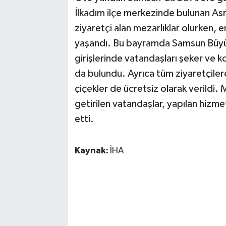
İlkadım ilçe merkezinde bulunan Asr
ziyaretçi alan mezarlıklar olurken, e
yaşandı. Bu bayramda Samsun Büyükş
girişlerinde vatandaşları şeker ve k
da bulundu. Ayrıca tüm ziyaretçilere,
çiçekler de ücretsiz olarak verildi. 
getirilen vatandaşlar, yapılan hizm
etti.
Kaynak:
İHA