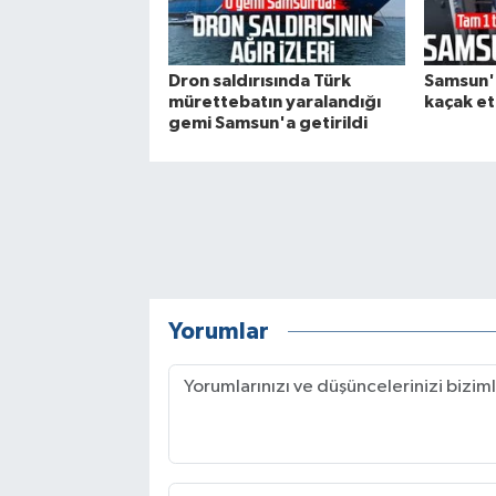
Dron saldırısında Türk
Samsun'd
mürettebatın yaralandığı
kaçak eti
gemi Samsun'a getirildi
Yorumlar