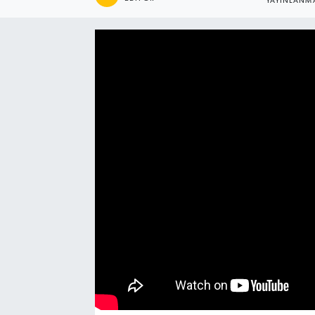
YAYINLANM
Manşet Haberi