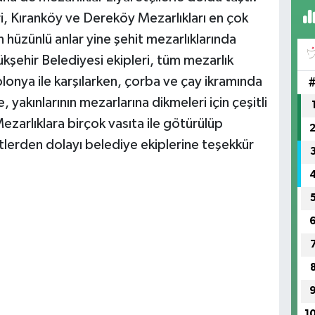
i, Kıranköy ve Dereköy Mezarlıkları en çok
n hüzünlü anlar yine şehit mezarlıklarında
ehir Belediyesi ekipleri, tüm mezarlık
olonya ile karşılarken, çorba ve çay ikramında
 yakınlarının mezarlarına dikmeleri için çeşitli
Mezarlıklara birçok vasıta ile götürülüp
etlerden dolayı belediye ekiplerine teşekkür
1