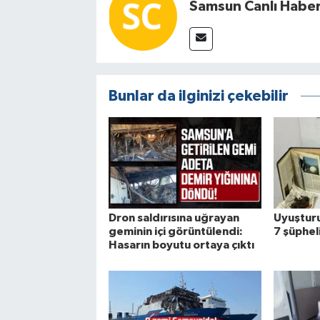
Samsun Canlı Habe
Bunlar da ilginizi çekebilir
Dron saldırısına uğrayan
Uyuştur
geminin içi görüntülendi:
7 şüphel
Hasarın boyutu ortaya çıktı