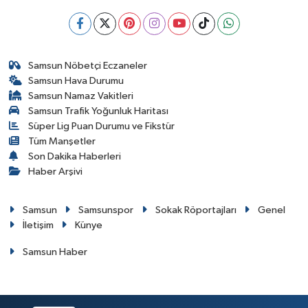
Samsun Nöbetçi Eczaneler
Samsun Hava Durumu
Samsun Namaz Vakitleri
Samsun Trafik Yoğunluk Haritası
Süper Lig Puan Durumu ve Fikstür
Tüm Manşetler
Son Dakika Haberleri
Haber Arşivi
Samsun
Samsunspor
Sokak Röportajları
Genel
İletişim
Künye
Samsun Haber