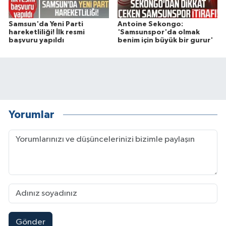
Samsun'da Yeni Parti
Antoine Sekongo:
hareketliliği! İlk resmi
'Samsunspor'da olmak
başvuru yapıldı
benim için büyük bir gurur'
Yorumlar
Gönder