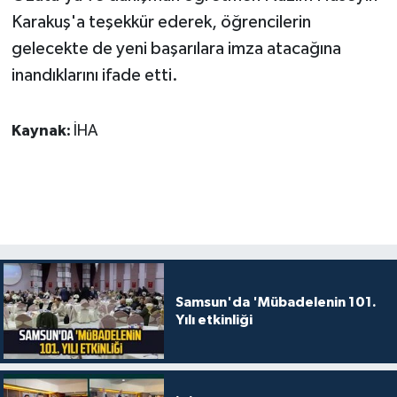
Karakuş'a teşekkür ederek, öğrencilerin
gelecekte de yeni başarılara imza atacağına
inandıklarını ifade etti.
Kaynak:
İHA
Samsun'da 'Mübadelenin 101.
Yılı etkinliği