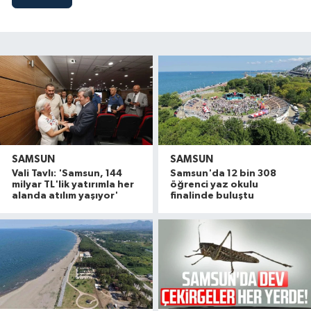
SAMSUN
SAMSUN
Vali Tavlı: 'Samsun, 144
Samsun'da 12 bin 308
milyar TL'lik yatırımla her
öğrenci yaz okulu
alanda atılım yaşıyor'
finalinde buluştu