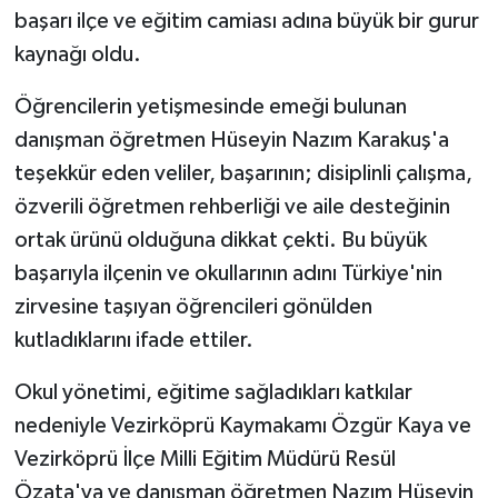
başarı ilçe ve eğitim camiası adına büyük bir gurur
kaynağı oldu.
Öğrencilerin yetişmesinde emeği bulunan
danışman öğretmen Hüseyin Nazım Karakuş'a
teşekkür eden veliler, başarının; disiplinli çalışma,
özverili öğretmen rehberliği ve aile desteğinin
ortak ürünü olduğuna dikkat çekti. Bu büyük
başarıyla ilçenin ve okullarının adını Türkiye'nin
zirvesine taşıyan öğrencileri gönülden
kutladıklarını ifade ettiler.
Okul yönetimi, eğitime sağladıkları katkılar
nedeniyle Vezirköprü Kaymakamı Özgür Kaya ve
Vezirköprü İlçe Milli Eğitim Müdürü Resül
Özata'ya ve danışman öğretmen Nazım Hüseyin