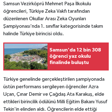
Samsun Vezirköprü Mehmet Paşa İlkokulu
öğrencileri, Türkiye Zeka Vakfı tarafından
düzenlenen Okullar Arası Zeka Oyunları
Şampiyonası'nda 1. sınıflar kategorisinde takım
halinde Türkiye birincisi oldu.
Samsun'da 12 bin 308
öğrenci yaz okulu
finalinde buluştu
Türkiye genelinde gerçekleştirilen şampiyonada
üstün performans sergileyen öğrenciler Azra
Uçan, Çınar Demir ve Çağdaş Ata Karakuş, elde
ettikleri birincilik ödülünü Milli Eğitim Bakanı Yusuf
Tekin'in elinden aldı. Öğrencilerin elde ettiği