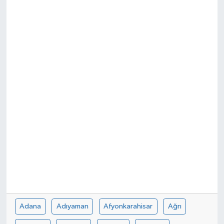
Manşet Haberi
Adana
Adıyaman
Afyonkarahisar
Ağrı