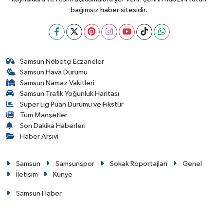
bağımsız haber sitesidir.
Samsun Nöbetçi Eczaneler
Samsun Hava Durumu
Samsun Namaz Vakitleri
Samsun Trafik Yoğunluk Haritası
Süper Lig Puan Durumu ve Fikstür
Tüm Manşetler
Son Dakika Haberleri
Haber Arşivi
Samsun
Samsunspor
Sokak Röportajları
Genel
İletişim
Künye
Samsun Haber