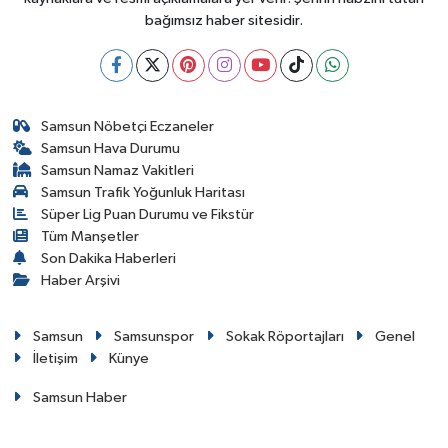
bağımsız haber sitesidir.
Samsun Nöbetçi Eczaneler
Samsun Hava Durumu
Samsun Namaz Vakitleri
Samsun Trafik Yoğunluk Haritası
Süper Lig Puan Durumu ve Fikstür
Tüm Manşetler
Son Dakika Haberleri
Haber Arşivi
Samsun
Samsunspor
Sokak Röportajları
Genel
İletişim
Künye
Samsun Haber