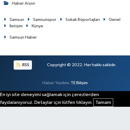
Haber Arşivi
Samsun
Samsunspor
Sokak Röportajları
Genel
İletişim
Künye
Samsun Haber
RSS
Copyright © 2022. Her hakkı saklıdır.
Haber Yazılımı:
TE Bilişim
En iyi site deneyimi sağlamak için çerezlerden
faydalanıyoruz. Detaylar için lütfen tıklayın.
Tamam