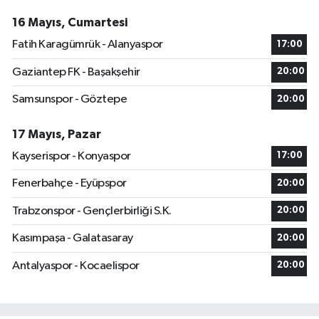
16 Mayıs, Cumartesi
Fatih Karagümrük - Alanyaspor
17:00
Gaziantep FK - Başakşehir
20:00
Samsunspor - Göztepe
20:00
17 Mayıs, Pazar
Kayserispor - Konyaspor
17:00
Fenerbahçe - Eyüpspor
20:00
Trabzonspor - Gençlerbirliği S.K.
20:00
Kasımpaşa - Galatasaray
20:00
Antalyaspor - Kocaelispor
20:00