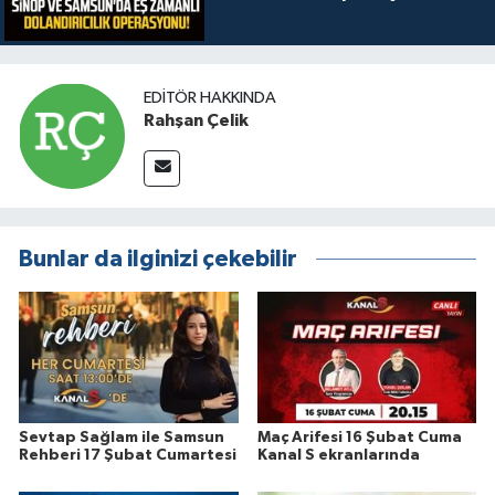
EDITÖR HAKKINDA
Rahşan Çelik
Bunlar da ilginizi çekebilir
Sevtap Sağlam ile Samsun
Maç Arifesi 16 Şubat Cuma
Rehberi 17 Şubat Cumartesi
Kanal S ekranlarında