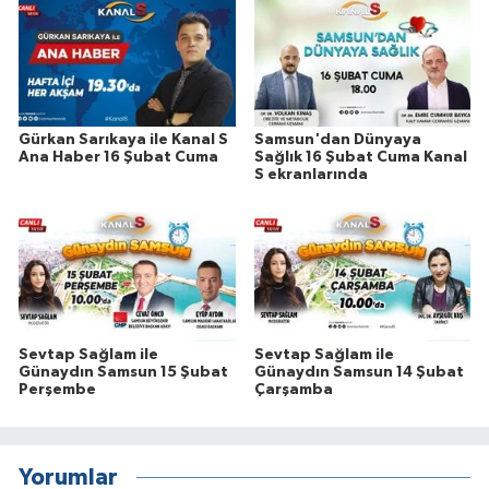
Gürkan Sarıkaya ile Kanal S
Samsun'dan Dünyaya
Ana Haber 16 Şubat Cuma
Sağlık 16 Şubat Cuma Kanal
S ekranlarında
Sevtap Sağlam ile
Sevtap Sağlam ile
Günaydın Samsun 15 Şubat
Günaydın Samsun 14 Şubat
Perşembe
Çarşamba
Yorumlar