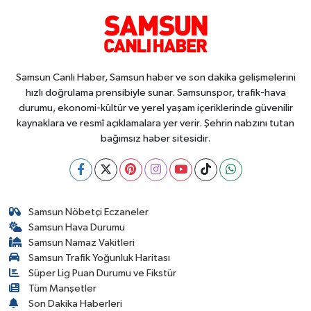
Samsun Canlı Haber, Samsun haber ve son dakika gelişmelerini
hızlı doğrulama prensibiyle sunar. Samsunspor, trafik-hava
durumu, ekonomi-kültür ve yerel yaşam içeriklerinde güvenilir
kaynaklara ve resmî açıklamalara yer verir. Şehrin nabzını tutan
bağımsız haber sitesidir.
Samsun Nöbetçi Eczaneler
Samsun Hava Durumu
Samsun Namaz Vakitleri
Samsun Trafik Yoğunluk Haritası
Süper Lig Puan Durumu ve Fikstür
Tüm Manşetler
Son Dakika Haberleri