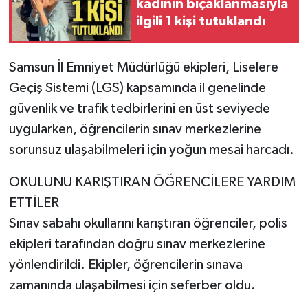
kadının bıçaklanmasıyla
ilgili 1 kişi tutuklandı
Samsun İl Emniyet Müdürlüğü ekipleri, Liselere
Geçiş Sistemi (LGS) kapsamında il genelinde
güvenlik ve trafik tedbirlerini en üst seviyede
uygularken, öğrencilerin sınav merkezlerine
sorunsuz ulaşabilmeleri için yoğun mesai harcadı.
OKULUNU KARIŞTIRAN ÖĞRENCİLERE YARDIM
ETTİLER
Sınav sabahı okullarını karıştıran öğrenciler, polis
ekipleri tarafından doğru sınav merkezlerine
yönlendirildi. Ekipler, öğrencilerin sınava
zamanında ulaşabilmesi için seferber oldu.