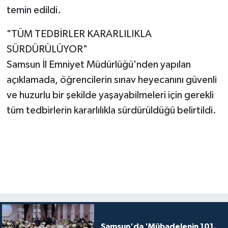
temin edildi.
"TÜM TEDBİRLER KARARLILIKLA
SÜRDÜRÜLÜYOR"
Samsun İl Emniyet Müdürlüğü'nden yapılan
açıklamada, öğrencilerin sınav heyecanını güvenli
ve huzurlu bir şekilde yaşayabilmeleri için gerekli
tüm tedbirlerin kararlılıkla sürdürüldüğü belirtildi.
Samsun'da 'Mübadelenin 101.