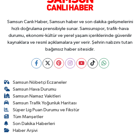
Samsun Canlı Haber, Samsun haber ve son dakika gelişmelerini
hızlı doğrulama prensibiyle sunar. Samsunspor, trafik-hava
durumu, ekonomi-kültür ve yerel yaşam içeriklerinde güvenilir
kaynaklara ve resmî açıklamalara yer verir. Şehrin nabzını tutan
bağımsız haber sitesidir.
Samsun Nöbetçi Eczaneler
Samsun Hava Durumu
Samsun Namaz Vakitleri
Samsun Trafik Yoğunluk Haritası
Süper Lig Puan Durumu ve Fikstür
Tüm Manşetler
Son Dakika Haberleri
Haber Arşivi