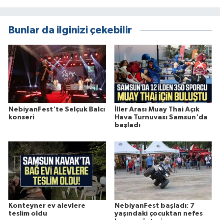
Bunlar da ilginizi çekebilir
NebiyanFest'te Selçuk Balcı
İller Arası Muay Thai Açık
konseri
Hava Turnuvası Samsun'da
başladı
Konteyner ev alevlere
NebiyanFest başladı: 7
teslim oldu
yaşındaki çocuktan nefes