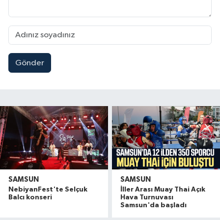
Gönder
SAMSUN
SAMSUN
NebiyanFest'te Selçuk
İller Arası Muay Thai Açık
Balcı konseri
Hava Turnuvası
Samsun'da başladı