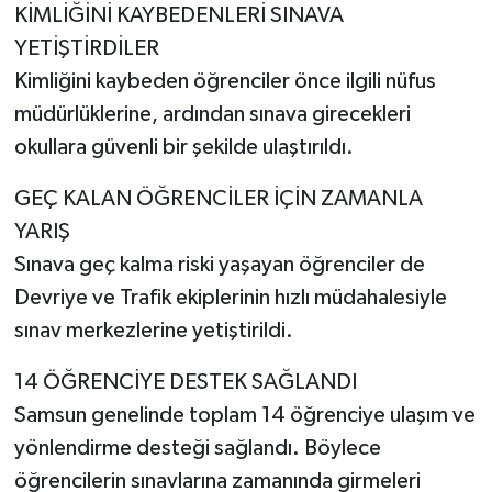
KİMLİĞİNİ KAYBEDENLERİ SINAVA
YETİŞTİRDİLER
Kimliğini kaybeden öğrenciler önce ilgili nüfus
müdürlüklerine, ardından sınava girecekleri
okullara güvenli bir şekilde ulaştırıldı.
GEÇ KALAN ÖĞRENCİLER İÇİN ZAMANLA
YARIŞ
Sınava geç kalma riski yaşayan öğrenciler de
Devriye ve Trafik ekiplerinin hızlı müdahalesiyle
sınav merkezlerine yetiştirildi.
14 ÖĞRENCİYE DESTEK SAĞLANDI
Samsun genelinde toplam 14 öğrenciye ulaşım ve
yönlendirme desteği sağlandı. Böylece
öğrencilerin sınavlarına zamanında girmeleri