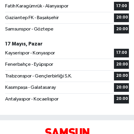
Fatih Karagümrük - Alanyaspor
17:00
Gaziantep FK - Başakşehir
20:00
Samsunspor - Göztepe
20:00
17 Mayıs, Pazar
Kayserispor - Konyaspor
17:00
Fenerbahçe - Eyüpspor
20:00
Trabzonspor - Gençlerbirliği S.K.
20:00
Kasımpaşa - Galatasaray
20:00
Antalyaspor - Kocaelispor
20:00