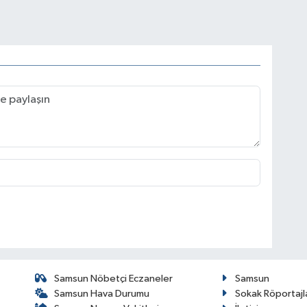
Samsun Nöbetçi Eczaneler
Samsun
Samsun Hava Durumu
Sokak Röportajl