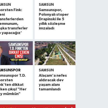
AMSUN
SAMSUN
orsten Fink:
Samsunspor,
eni
Polonyalı stoper
ansferlerden
Drapinski ile 5
emnunum,
yıllık sözleşme
şka transferler
imzaladı
e yapacağız'
AMSUNSPOR
SAMSUN
msunspor T.D.
Alaçam'a nefes
horsten
aldıracak dev
Alaçam çileği reçel oldu: Hedef coğrafi
20:16 |
nk'ten dikkat
yaşam alanı
ken çıkış! "Her
tamamlandı
Hafif ticari araç ile motosiklet çarpıştı:
19:06 |
ey mümkün"
Otomobille motosiklet çarpıştı: 1 yara
17:59 |
Rapçi Keskin mahkemece serbest bırak
17:54 |