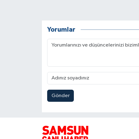
Yorumlar
Gönder