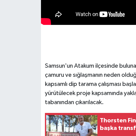
Samsun'un Atakum ilçesinde buluna
çamuru ve sığlaşmanın neden olduğu
kapsamlı dip tarama çalışması başlat
yürütülecek proje kapsamında yakl
tabanından çıkarılacak.
Thorsten Fi
başka transf