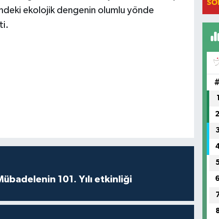
SO
indeki ekolojik dengenin olumlu yönde
ti.
badelenin 101. Yılı etkinliği