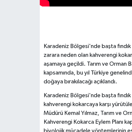
Karadeniz Bölgesi'nde başta fındık
zarara neden olan kahverengi kokar
aşamaya geçildi. Tarım ve Orman Ba
kapsamında, bu yıl Türkiye genelind
doğaya bırakılacağı açıklandı.
Karadeniz Bölgesi'nde başta fındık
kahverengi kokarcaya karşı yürütüle
Müdürü Kemal Yılmaz, Tarım ve Orma
Kahverengi Kokarca Eylem Planı ka
biyolojik mücadele yöntemlerinin eş