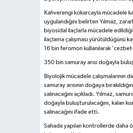
Kahverengi kokarcayla mücadele ka
uygulandığını belirten Yılmaz, zararl
biyosidal ilaçlarla mücadele edildiğ
ilaçlama çalışması yürütüldüğünü k
16 bin feromon kullanılarak 'cezbet
350 bin samuray arısı doğayla bulu
Biyolojik mücadele çalışmalarının d
samuray arısının doğaya bırakıldığın
salınacağını açıkladı. Yılmaz, samura
doğayla buluşturulacağını, kalan kıs
salınacağını ifade etti.
Sahada yapılan kontrollerde daha ön