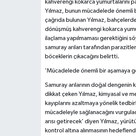
kahverengi kokarca yumurtalarını pa
Yılmaz, bunun mücadelede önemli bi
çağrıda bulunan Yılmaz, bahçelerde 
dönüşmüş kahverengi kokarca yumur
ilaçlama yapılmaması gerektiğini sö
samuray arıları tarafından parazitl
böceklerin çıkacağını belirtti.
'Mücadelede önemli bir aşamaya ge
Samuray arılarının doğal dengenin 
dikkat çeken Yılmaz, kimyasal ve 
kayıplarını azaltmaya yönelik tedbir
mücadeleyle sağlanacağını vurgula
arısı getirecek' diyen Yılmaz, yürüt
kontrol altına alınmasının hedeflendi