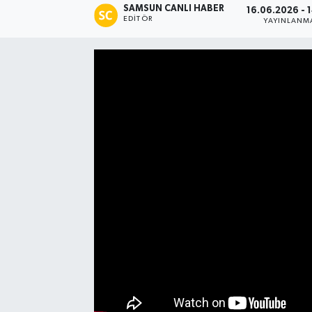
SAMSUN CANLI HABER
16.06.2026 - 
EDITÖR
YAYINLANM
Manşet Haberi