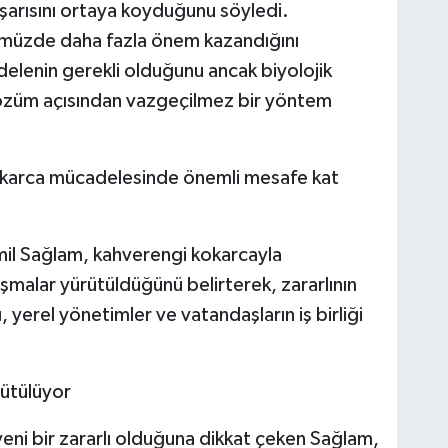
şarısını ortaya koyduğunu söyledi.
nümüzde daha fazla önem kazandığını
elenin gerekli olduğunu ancak biyolojik
çözüm açısından vazgeçilmez bir yöntem
karca mücadelesinde önemli mesafe kat
 Sağlam, kahverengi kokarcayla
şmalar yürütüldüğünü belirterek, zararlının
, yerel yönetimler ve vatandaşların iş birliği
rütülüyor
yeni bir zararlı olduğuna dikkat çeken Sağlam,