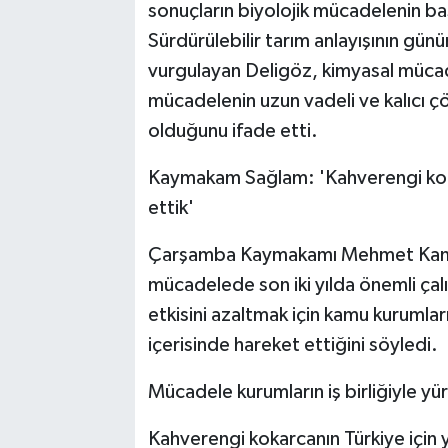
sonuçların biyolojik mücadelenin ba
Sürdürülebilir tarım anlayışının gü
vurgulayan Deligöz, kimyasal mücad
mücadelenin uzun vadeli ve kalıcı 
olduğunu ifade etti.
Kaymakam Sağlam: 'Kahverengi ko
ettik'
Çarşamba Kaymakamı Mehmet Kamil
mücadelede son iki yılda önemli çalı
etkisini azaltmak için kamu kurumları
içerisinde hareket ettiğini söyledi.
Mücadele kurumların iş birliğiyle yü
Kahverengi kokarcanın Türkiye için 