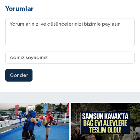
Yorumlar
Gönder