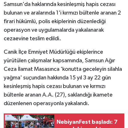
Samsun'da haklarında kesinleşmiş hapis cezası
bulunan ve aralarında 1'i kırmızı bültenle aranan 2
firari hükümlü, polis ekiplerinin düzenlediği
operasyon ve uygulamalarda yakalanarak
cezaevine teslim edildi.
Canik İlçe Emniyet Müdürlüğü ekiplerince
yürütülen çalışmalar kapsamında, Samsun Ağır
Ceza İlamat Masasınca 'konutta geceleyin silahla
yağma' suçundan hakkında 15 yıl 3 ay 22 gün
kesinleşmiş hapis cezası bulunan ve kırmızı
bültenle aranan A.A. (27), saklandığı ikamete
düzenlenen operasyonla yakalandı.
NebiyanFest başladı: 7