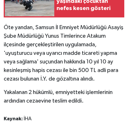
yaşındaki çocuktan
nefes kesen gösteri
Öte yandan, Samsun İl Emniyet Müdürlüğü Asayiş
Şube Müdürlüğü Yunus Timlerince Atakum
ilçesinde gerçekleştirilen uygulamada,
'uyuşturucu veya uyarıcı madde ticareti yapma
veya sağlama' suçundan hakkında 10 yıl 10 ay
kesinleşmiş hapis cezası ile bin 500 TL adli para
cezası bulunan İ.Y. de gözaltına alındı.
Yakalanan 2 hükümlü, emniyetteki işlemlerinin
ardından cezaevine teslim edildi.
Kaynak:
İHA