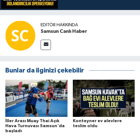
EDITÖR HAKKINDA
Samsun Canlı Haber
Bunlar da ilginizi çekebilir
İller Arası Muay Thai Açık
Konteyner ev alevlere
Hava Turnuvası Samsun'da
teslim oldu
başladı