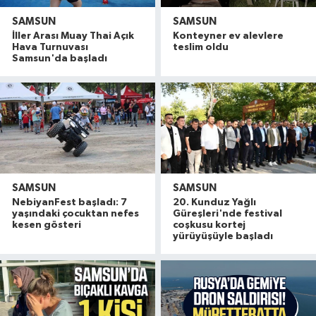
SAMSUN
SAMSUN
İller Arası Muay Thai Açık
Konteyner ev alevlere
Hava Turnuvası
teslim oldu
Samsun'da başladı
SAMSUN
SAMSUN
NebiyanFest başladı: 7
20. Kunduz Yağlı
yaşındaki çocuktan nefes
Güreşleri'nde festival
kesen gösteri
coşkusu kortej
yürüyüşüyle başladı