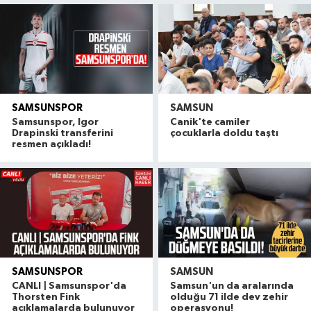
SAMSUNSPOR
SAMSUN
Samsunspor, Igor
Canik'te camiler
Drapinski transferini
çocuklarla doldu taştı
resmen açıkladı!
SAMSUNSPOR
SAMSUN
CANLI | Samsunspor'da
Samsun'un da aralarında
Thorsten Fink
olduğu 71 ilde dev zehir
açıklamalarda bulunuyor
operasyonu!