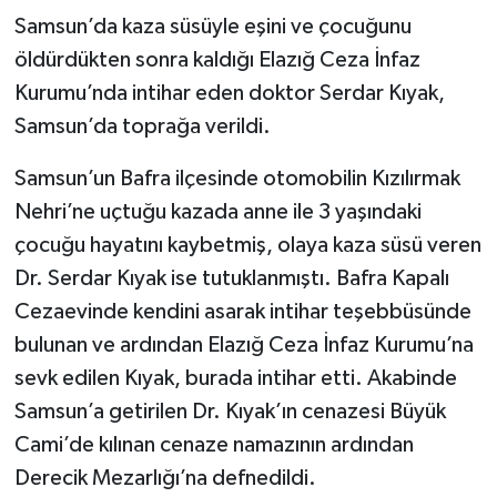
Samsun’da kaza süsüyle eşini ve çocuğunu
öldürdükten sonra kaldığı Elazığ Ceza İnfaz
Kurumu’nda intihar eden doktor Serdar Kıyak,
Samsun’da toprağa verildi.
Samsun’un Bafra ilçesinde otomobilin Kızılırmak
Nehri’ne uçtuğu kazada anne ile 3 yaşındaki
çocuğu hayatını kaybetmiş, olaya kaza süsü veren
Dr. Serdar Kıyak ise tutuklanmıştı. Bafra Kapalı
Cezaevinde kendini asarak intihar teşebbüsünde
bulunan ve ardından Elazığ Ceza İnfaz Kurumu’na
sevk edilen Kıyak, burada intihar etti. Akabinde
Samsun’a getirilen Dr. Kıyak’ın cenazesi Büyük
Cami’de kılınan cenaze namazının ardından
Derecik Mezarlığı’na defnedildi.