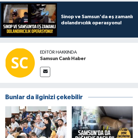
Sinop ve Samsun'da eş zamanlı
dolandırıcılık operasyonu!
EDITÖR HAKKINDA
Samsun Canlı Haber
Bunlar da ilginizi çekebilir