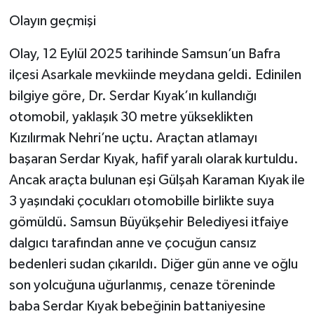
Olayın geçmişi
Olay, 12 Eylül 2025 tarihinde Samsun’un Bafra
ilçesi Asarkale mevkiinde meydana geldi. Edinilen
bilgiye göre, Dr. Serdar Kıyak’ın kullandığı
otomobil, yaklaşık 30 metre yükseklikten
Kızılırmak Nehri’ne uçtu. Araçtan atlamayı
başaran Serdar Kıyak, hafif yaralı olarak kurtuldu.
Ancak araçta bulunan eşi Gülşah Karaman Kıyak ile
3 yaşındaki çocukları otomobille birlikte suya
gömüldü. Samsun Büyükşehir Belediyesi itfaiye
dalgıcı tarafından anne ve çocuğun cansız
bedenleri sudan çıkarıldı. Diğer gün anne ve oğlu
son yolcuğuna uğurlanmış, cenaze töreninde
baba Serdar Kıyak bebeğinin battaniyesine