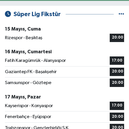
Süper Lig Fikstür
15 Mayıs, Cuma
Rizespor - Beşiktaş
20:00
16 Mayıs, Cumartesi
Fatih Karagümrük - Alanyaspor
17:00
Gaziantep FK - Başakşehir
20:00
Samsunspor - Göztepe
20:00
17 Mayıs, Pazar
Kayserispor - Konyaspor
17:00
Fenerbahçe - Eyüpspor
20:00
Trabzonspor - Gençlerbirliği S.K.
20:00