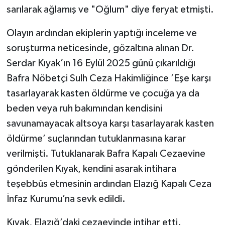
sarılarak ağlamış ve "Oğlum" diye feryat etmişti.
Olayın ardından ekiplerin yaptığı inceleme ve
soruşturma neticesinde, gözaltına alınan Dr.
Serdar Kıyak’ın 16 Eylül 2025 günü çıkarıldığı
Bafra Nöbetçi Sulh Ceza Hakimliğince ’Eşe karşı
tasarlayarak kasten öldürme ve çocuğa ya da
beden veya ruh bakımından kendisini
savunamayacak altsoya karşı tasarlayarak kasten
öldürme’ suçlarından tutuklanmasına karar
verilmişti. Tutuklanarak Bafra Kapalı Cezaevine
gönderilen Kıyak, kendini asarak intihara
teşebbüs etmesinin ardından Elazığ Kapalı Ceza
İnfaz Kurumu’na sevk edildi.
Kıyak, Elazığ’daki cezaevinde intihar etti.