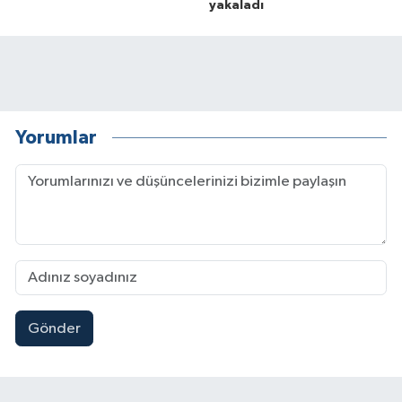
yakaladı
Yorumlar
Gönder