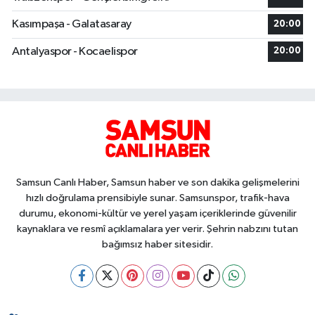
Kasımpaşa - Galatasaray
20:00
Antalyaspor - Kocaelispor
20:00
Samsun Canlı Haber, Samsun haber ve son dakika gelişmelerini
hızlı doğrulama prensibiyle sunar. Samsunspor, trafik-hava
durumu, ekonomi-kültür ve yerel yaşam içeriklerinde güvenilir
kaynaklara ve resmî açıklamalara yer verir. Şehrin nabzını tutan
bağımsız haber sitesidir.