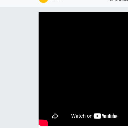
YAYINLANM
Manşet Haberi