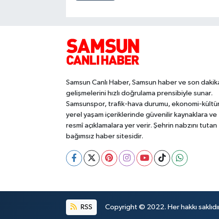
Samsun Canlı Haber, Samsun haber ve son dakik
gelişmelerini hızlı doğrulama prensibiyle sunar.
Samsunspor, trafik-hava durumu, ekonomi-kültü
yerel yaşam içeriklerinde güvenilir kaynaklara ve
resmî açıklamalara yer verir. Şehrin nabzını tutan
bağımsız haber sitesidir.
RSS
Copyright © 2022. Her hakkı saklıdır