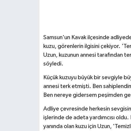
Samsun'un Kavak ilçesinde adliyed
kuzu, görenlerin ilgisini çekiyor. 'Te
Uzun, kuzunun annesi tarafından terk
söyledi.
Küçük kuzuyu büyük bir sevgiyle b
annesi terk etmişti. Ben sahiplendim
Ben nereye gidersem peşimden geliy
Adliye çevresinde herkesin sevgisin
işlerinde de adeta yardımcısı oldu. 
yanında olan kuzu için Uzun, 'Temiz