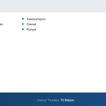
Samsunspor
arı
Genel
Künye
Haber Yazılımı:
TE Bilişim