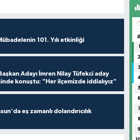
badelenin 101. Yılı etkinliği
 Başkan Adayı İmren Nilay Tüfekci aday
inde konuştu: "Her ilçemizde iddialıyız"
un'da eş zamanlı dolandırıcılık
1