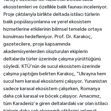
ekosistemleri ve özellikle balık faunası inceleniyor.
Proje çıktılarıyla birlikte deltada istilacı türlerin
balık popülasyonlarına ve yerel ekosistem
hizmetlerine etkilerinin bilimsel temelde ortaya
konulması hedefleniyor. Prof. Dr. Karakoç,
gazetecilere, proje kapsamında
akademisyenlerden oluşturulan ekiplerin
deltalarda türler üzerinde çalışma yürüttüğünü
söyledi. KTÜ'nün de sucul ekosistem üzerinde
çalışma yaptığını belirten Karakoç, "Ukrayna hem
sucul hem karasal ekosistemi çalışıyor. Yunanistan
sadece karasal ekosistem çalışırken, Romanya
daha çok karasal ve böcek çalışıyor. Amacımız,
tüm Karadeniz'e giren deltalardaki var olan istilacı
türlerin daha çok ekonomik etkilerini anlamak,