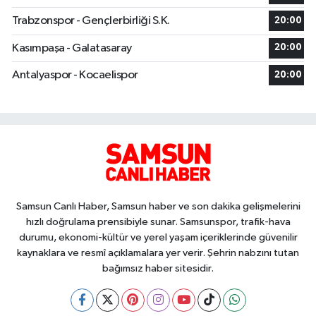
Trabzonspor - Gençlerbirliği S.K.
20:00
Kasımpaşa - Galatasaray
20:00
Antalyaspor - Kocaelispor
20:00
Samsun Canlı Haber, Samsun haber ve son dakika gelişmelerini
hızlı doğrulama prensibiyle sunar. Samsunspor, trafik-hava
durumu, ekonomi-kültür ve yerel yaşam içeriklerinde güvenilir
kaynaklara ve resmî açıklamalara yer verir. Şehrin nabzını tutan
bağımsız haber sitesidir.