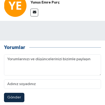
Yunus Emre Purç
Yorumlar
Gönder