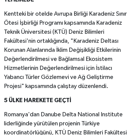
Kentteki bir otelde Avrupa Birliği Karadeniz Sınır
Ötesi İşbirliği Programı kapsamında Karadeniz
Teknik Üniversitesi (KTÜ) Deniz Bilimleri
Fakültesi'nin ortaklığında, "Karadeniz Deltası
Korunan Alanlarında İklim Değişikliği Etkilerinin
Değerlendirilmesi ve Bağlamsal Ekosistem
Hizmetlerinin Değerlendirilmesi için İstilacı
Yabancı Türler Gözlemevi ve Ağ Geliştirme
Projesi" kapsamında çalıştay düzenlendi.
5 ÜLKE HAREKETE GEÇTİ
Romanya'dan Danube Delta National Institute
liderliğinde yürütülen projenin Türkiye
koordinatörlüğünü, KTÜ Deniz Bilimleri Fakültesi