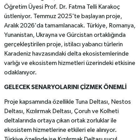
Öğretim Üyesi Prof. Dr. Fatma Telli Karakoç
üstleniyor. Temmuz 2025'te başlayan proje,
Aralık 2026'da tamamlanacak. Türkiye, Romanya,
Yunanistan, Ukrayna ve Gürcistan ortaklığında
gerçekleştirilen proje, istilacı yabancı türlerin
Karadeniz havzasındaki delta ekosistemlerinde
varlığı ve ekosistem hizmetleri üzerindeki etkisine
odaklanıyor.
GELECEK SENARYOLARINI ÇİZMEK ÖNEMLİ
Proje kapsamında özellikle Tuna Deltası, Nestos
Deltası, Kızılırmak Deltası, Çoruh ve Kolheti
deltalarında ortaya çıkan ortak zorluklar ile
ekosistem hizmetlerine etkileri ele alınıyor.
Türkiye özelinde ise Kızılırmak Deltası sucul