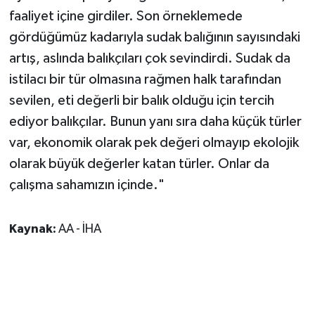
faaliyet içine girdiler. Son örneklemede
gördüğümüz kadarıyla sudak balığının sayısındaki
artış, aslında balıkçıları çok sevindirdi. Sudak da
istilacı bir tür olmasına rağmen halk tarafından
sevilen, eti değerli bir balık olduğu için tercih
ediyor balıkçılar. Bunun yanı sıra daha küçük türler
var, ekonomik olarak pek değeri olmayıp ekolojik
olarak büyük değerler katan türler. Onlar da
çalışma sahamızın içinde."
Kaynak:
AA - İHA