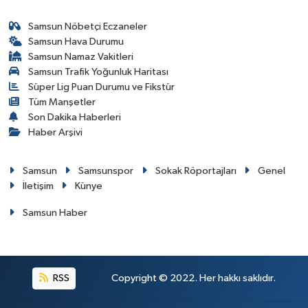
Samsun Nöbetçi Eczaneler
Samsun Hava Durumu
Samsun Namaz Vakitleri
Samsun Trafik Yoğunluk Haritası
Süper Lig Puan Durumu ve Fikstür
Tüm Manşetler
Son Dakika Haberleri
Haber Arşivi
Samsun
Samsunspor
Sokak Röportajları
Genel
İletişim
Künye
Samsun Haber
RSS
Copyright © 2022. Her hakkı saklıdır.