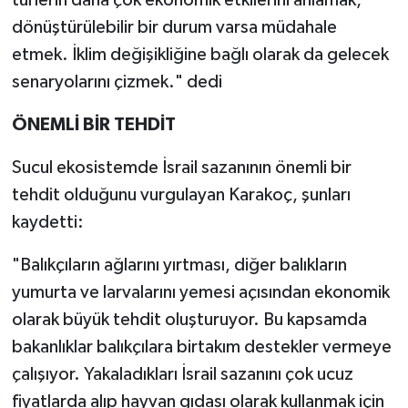
dönüştürülebilir bir durum varsa müdahale
etmek. İklim değişikliğine bağlı olarak da gelecek
senaryolarını çizmek." dedi
ÖNEMLİ BİR TEHDİT
Sucul ekosistemde İsrail sazanının önemli bir
tehdit olduğunu vurgulayan Karakoç, şunları
kaydetti:
"Balıkçıların ağlarını yırtması, diğer balıkların
yumurta ve larvalarını yemesi açısından ekonomik
olarak büyük tehdit oluşturuyor. Bu kapsamda
bakanlıklar balıkçılara birtakım destekler vermeye
çalışıyor. Yakaladıkları İsrail sazanını çok ucuz
fiyatlarda alıp hayvan gıdası olarak kullanmak için