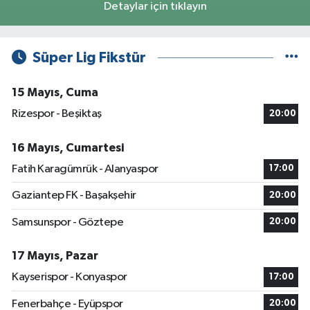
Detaylar için tıklayın
Süper Lig Fikstür
15 Mayıs, Cuma
Rizespor - Beşiktaş
20:00
16 Mayıs, Cumartesi
Fatih Karagümrük - Alanyaspor
17:00
Gaziantep FK - Başakşehir
20:00
Samsunspor - Göztepe
20:00
17 Mayıs, Pazar
Kayserispor - Konyaspor
17:00
Fenerbahçe - Eyüpspor
20:00