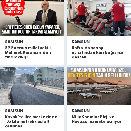
SAMSUN
SAMSUN
SP Samsun milletvekili
Bafra'da sanayi
Mehmet Karaman'dan
esnafından kan bağışına
fındık çıkışı
destek
SAMSUN
SAMSUN
Kavak'ta ilçe merkezinde
Miliç Kadınlar Plajı ve
1,6 kilometrelik asfalt
Havuzu hizmete açılıyor
çalışması