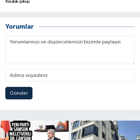
fındık çıkışı
Yorumlar
Gönder