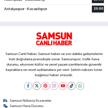
Antalyaspor - Kocaelispor
20:00
Samsun Canlı Haber, Samsun haber ve son dakika gelişmelerini
hızlı doğrulama prensibiyle sunar. Samsunspor, trafik-hava
durumu, ekonomi-kültür ve yerel yaşam içeriklerinde güvenilir
kaynaklara ve resmî açıklamalara yer verir. Şehrin nabzını tutan
bağımsız haber sitesidir.
Samsun Nöbetçi Eczaneler
Samsun Hava Durumu