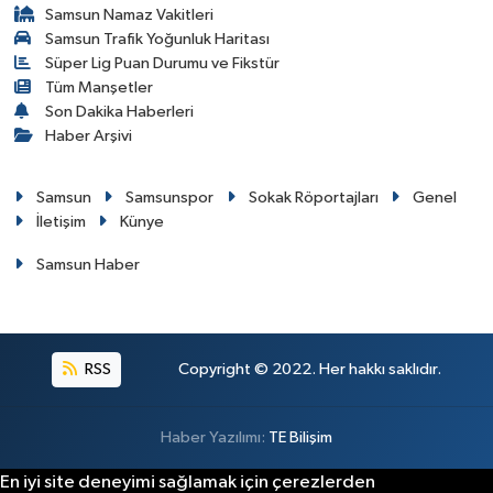
Samsun Namaz Vakitleri
Samsun Trafik Yoğunluk Haritası
Süper Lig Puan Durumu ve Fikstür
Tüm Manşetler
Son Dakika Haberleri
Haber Arşivi
Samsun
Samsunspor
Sokak Röportajları
Genel
İletişim
Künye
Samsun Haber
RSS
Copyright © 2022. Her hakkı saklıdır.
Haber Yazılımı:
TE Bilişim
En iyi site deneyimi sağlamak için çerezlerden