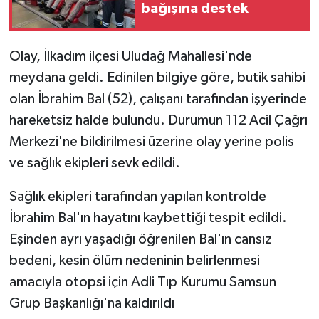
bağışına destek
Olay, İlkadım ilçesi Uludağ Mahallesi'nde
meydana geldi. Edinilen bilgiye göre, butik sahibi
olan İbrahim Bal (52), çalışanı tarafından işyerinde
hareketsiz halde bulundu. Durumun 112 Acil Çağrı
Merkezi'ne bildirilmesi üzerine olay yerine polis
ve sağlık ekipleri sevk edildi.
Sağlık ekipleri tarafından yapılan kontrolde
İbrahim Bal'ın hayatını kaybettiği tespit edildi.
Eşinden ayrı yaşadığı öğrenilen Bal'ın cansız
bedeni, kesin ölüm nedeninin belirlenmesi
amacıyla otopsi için Adli Tıp Kurumu Samsun
Grup Başkanlığı'na kaldırıldı