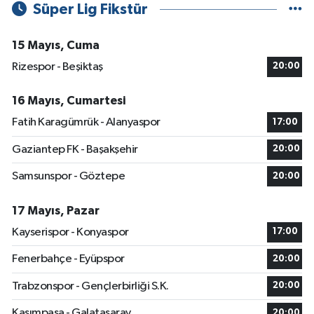
Süper Lig Fikstür
15 Mayıs, Cuma
Rizespor - Beşiktaş
20:00
16 Mayıs, Cumartesi
Fatih Karagümrük - Alanyaspor
17:00
Gaziantep FK - Başakşehir
20:00
Samsunspor - Göztepe
20:00
17 Mayıs, Pazar
Kayserispor - Konyaspor
17:00
Fenerbahçe - Eyüpspor
20:00
Trabzonspor - Gençlerbirliği S.K.
20:00
Kasımpaşa - Galatasaray
20:00