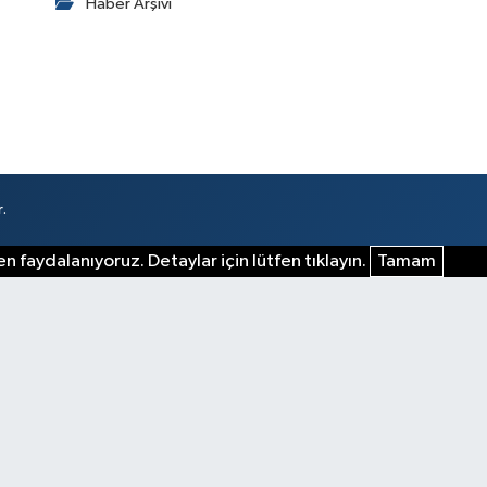
Haber Arşivi
.
n faydalanıyoruz. Detaylar için lütfen tıklayın.
Tamam