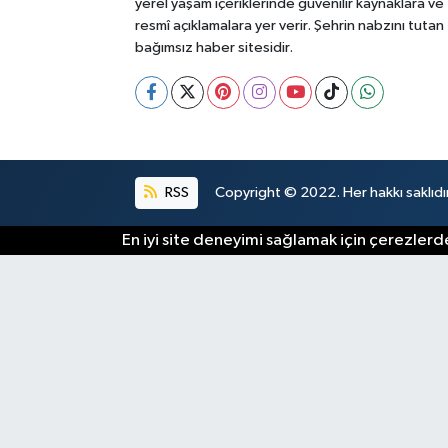
yerel yaşam içeriklerinde güvenilir kaynaklara ve
resmî açıklamalara yer verir. Şehrin nabzını tutan
bağımsız haber sitesidir.
RSS
Copyright © 2022. Her hakkı saklıdır
En iyi site deneyimi sağlamak için çerezlerde