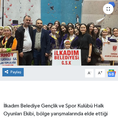
Manşet Haberi
Paylaş
-
+
A
A
İlkadım Belediye Gençlik ve Spor Kulübü Halk
Oyunları Ekibi, bölge yarışmalarında elde ettiği