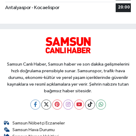
Antalyaspor - Kocaelispor
20:00
Samsun Canlı Haber, Samsun haber ve son dakika gelişmelerini
hızlı doğrulama prensibiyle sunar. Samsunspor, trafik-hava
durumu, ekonomi-kültür ve yerel yaşam içeriklerinde güvenilir
kaynaklara ve resmî açıklamalara yer verir. Şehrin nabzını tutan
bağımsız haber sitesidir.
Samsun Nöbetçi Eczaneler
Samsun Hava Durumu