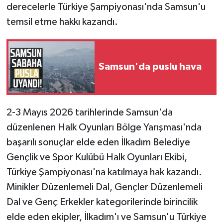
derecelerle Türkiye Şampiyonası'nda Samsun'u
temsil etme hakkı kazandı.
Samsun'da puslu hava
2-3 Mayıs 2026 tarihlerinde Samsun'da
düzenlenen Halk Oyunları Bölge Yarışması'nda
başarılı sonuçlar elde eden İlkadım Belediye
Gençlik ve Spor Kulübü Halk Oyunları Ekibi,
Türkiye Şampiyonası'na katılmaya hak kazandı.
Minikler Düzenlemeli Dal, Gençler Düzenlemeli
Dal ve Genç Erkekler kategorilerinde birincilik
elde eden ekipler, İlkadım'ı ve Samsun'u Türkiye