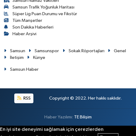
Samsun Namaz Vakitleri
Samsun Trafik Yoğunluk Haritası
Süper Lig Puan Durumu ve Fikstür
Tüm Manşetler
Son Dakika Haberleri
Haber Arşivi
Samsun
Samsunspor
Sokak Röportajları
Genel
İletişim
Künye
Samsun Haber
RSS
Copyright © 2022. Her hakkı saklıdır.
Haber Yazılımı:
TE Bilişim
En iyi site deneyimi sağlamak için çerezlerden