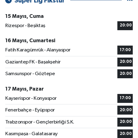
Süper Lig Fikstür
15 Mayıs, Cuma
Rizespor - Beşiktaş
20:00
16 Mayıs, Cumartesi
Fatih Karagümrük - Alanyaspor
17:00
Gaziantep FK - Başakşehir
20:00
Samsunspor - Göztepe
20:00
17 Mayıs, Pazar
Kayserispor - Konyaspor
17:00
Fenerbahçe - Eyüpspor
20:00
Trabzonspor - Gençlerbirliği S.K.
20:00
Kasımpaşa - Galatasaray
20:00