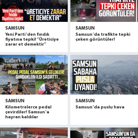
SAMSUN
SAMSUN
Yeni Parti'den fındık
Samsun'da trafikte tepki
fiyatına tepki! "Üreticiye
çeken görüntüler!
zarar et demektir"
SAMSUN
SAMSUN
Kilometrelerce pedal
Samsun'da puslu hava
çevirdiler! Samsun'a
hayran kaldılar