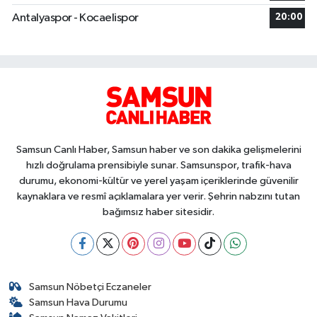
Antalyaspor - Kocaelispor
20:00
Samsun Canlı Haber, Samsun haber ve son dakika gelişmelerini
hızlı doğrulama prensibiyle sunar. Samsunspor, trafik-hava
durumu, ekonomi-kültür ve yerel yaşam içeriklerinde güvenilir
kaynaklara ve resmî açıklamalara yer verir. Şehrin nabzını tutan
bağımsız haber sitesidir.
Samsun Nöbetçi Eczaneler
Samsun Hava Durumu