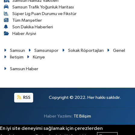
Samsun Namaz Vakitleri
Samsun Trafik Yoğunluk Haritası
Süper Lig Puan Durumu ve Fikstür
Tüm Manşetler
Son Dakika Haberleri
Haber Arşivi
Samsun
Samsunspor
Sokak Röportajları
Genel
İletişim
Künye
Samsun Haber
RSS
Copyright © 2022. Her hakkı saklıdır.
Haber Yazılımı:
TE Bilişim
En iyi site deneyimi sağlamak için çerezlerden