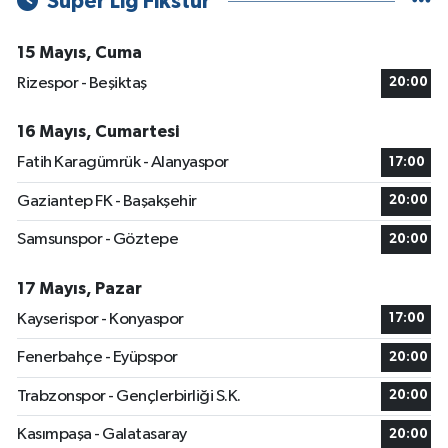
Süper Lig Fikstür
15 Mayıs, Cuma
Rizespor - Beşiktaş
20:00
16 Mayıs, Cumartesi
Fatih Karagümrük - Alanyaspor
17:00
Gaziantep FK - Başakşehir
20:00
Samsunspor - Göztepe
20:00
17 Mayıs, Pazar
Kayserispor - Konyaspor
17:00
Fenerbahçe - Eyüpspor
20:00
Trabzonspor - Gençlerbirliği S.K.
20:00
Kasımpaşa - Galatasaray
20:00