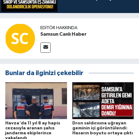
EDITÖR HAKKINDA
Samsun Canlı Haber
Bunlar da ilginizi çekebilir
Havza'da 11 yıl 8 ay hapis
Dron saldırısına uğrayan
cezasıyla aranan şahıs
geminin içi görüntülendi:
jandarma ekiplerince
Hasarın boyutu ortaya çıktı
yakalandı