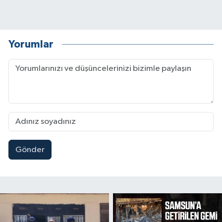
Yorumlar
Gönder