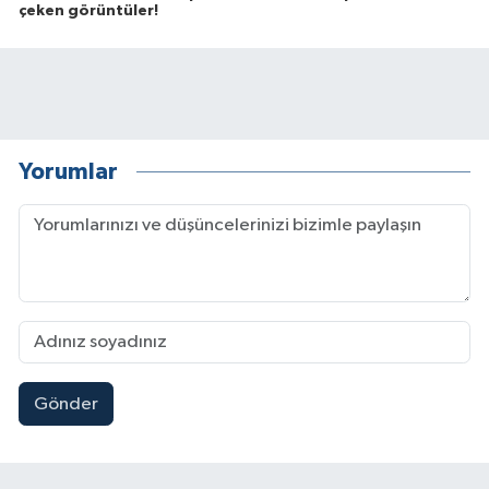
çeken görüntüler!
Yorumlar
Gönder