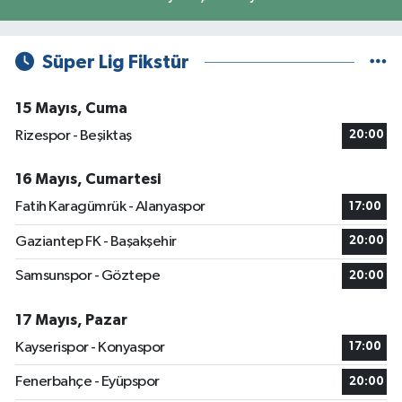
Süper Lig Fikstür
15 Mayıs, Cuma
Rizespor - Beşiktaş
20:00
16 Mayıs, Cumartesi
Fatih Karagümrük - Alanyaspor
17:00
Gaziantep FK - Başakşehir
20:00
Samsunspor - Göztepe
20:00
17 Mayıs, Pazar
Kayserispor - Konyaspor
17:00
Fenerbahçe - Eyüpspor
20:00