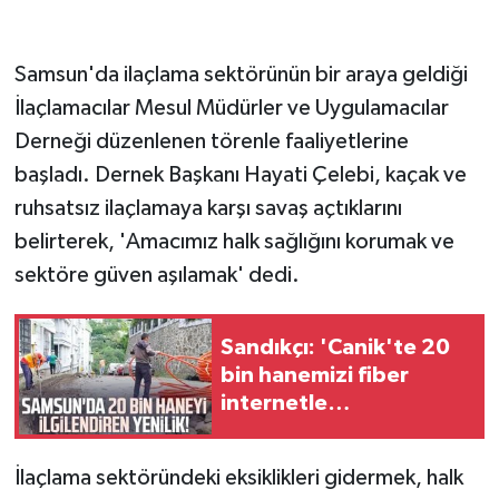
Samsun'da ilaçlama sektörünün bir araya geldiği
İlaçlamacılar Mesul Müdürler ve Uygulamacılar
Derneği düzenlenen törenle faaliyetlerine
başladı. Dernek Başkanı Hayati Çelebi, kaçak ve
ruhsatsız ilaçlamaya karşı savaş açtıklarını
belirterek, 'Amacımız halk sağlığını korumak ve
sektöre güven aşılamak' dedi.
Sandıkçı: 'Canik'te 20
bin hanemizi fiber
internetle
buluşturuyoruz'
İlaçlama sektöründeki eksiklikleri gidermek, halk