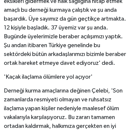
eksikleri gidermek ve halk sağlığına hitap etmek
amaçlı bu derneği kurmaya çalıştık ve şu anda
başardık. Üye sayımız da gün geçtikçe artmakta.
12 kişiyle başladık. 37 üyemiz var şu anda.
Bugünde üyelerimizle beraber açılışımızı yaptık.
Şu andan itibaren Türkiye genelinde bu
sektördeki bütün arkadaşlarımızı bizimle beraber
ortak hareket etmeye davet ediyoruz' dedi.
'Kaçak ilaçlama ölümlere yol açıyor'
Derneği kurma amaçlarına değinen Çelebi, 'Son
zamanlarda resmiyeti olmayan ve ruhsatsız
ilaçlama yapan kişiler nedeniyle maalesef ölüm
vakalarıyla karşılaşıyoruz. Bu zararı tamamen
ortadan kaldırmak, halkımıza gerçekten en iyi