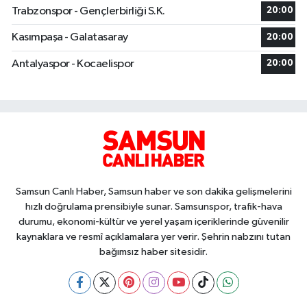
Trabzonspor - Gençlerbirliği S.K.
20:00
Kasımpaşa - Galatasaray
20:00
Antalyaspor - Kocaelispor
20:00
Samsun Canlı Haber, Samsun haber ve son dakika gelişmelerini
hızlı doğrulama prensibiyle sunar. Samsunspor, trafik-hava
durumu, ekonomi-kültür ve yerel yaşam içeriklerinde güvenilir
kaynaklara ve resmî açıklamalara yer verir. Şehrin nabzını tutan
bağımsız haber sitesidir.