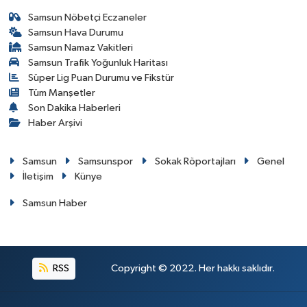
Samsun Nöbetçi Eczaneler
Samsun Hava Durumu
Samsun Namaz Vakitleri
Samsun Trafik Yoğunluk Haritası
Süper Lig Puan Durumu ve Fikstür
Tüm Manşetler
Son Dakika Haberleri
Haber Arşivi
Samsun
Samsunspor
Sokak Röportajları
Genel
İletişim
Künye
Samsun Haber
RSS
Copyright © 2022. Her hakkı saklıdır.