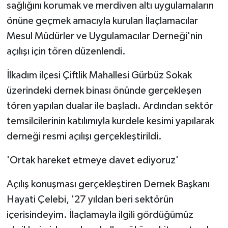
sağlığını korumak ve merdiven altı uygulamaların
önüne geçmek amacıyla kurulan İlaçlamacılar
Mesul Müdürler ve Uygulamacılar Derneği'nin
açılışı için tören düzenlendi.
İlkadım ilçesi Çiftlik Mahallesi Gürbüz Sokak
üzerindeki dernek binası önünde gerçekleşen
tören yapılan dualar ile başladı. Ardından sektör
temsilcilerinin katılımıyla kurdele kesimi yapılarak
derneği resmi açılışı gerçekleştirildi.
'Ortak hareket etmeye davet ediyoruz'
Açılış konuşması gerçekleştiren Dernek Başkanı
Hayati Çelebi, '27 yıldan beri sektörün
içerisindeyim. İlaçlamayla ilgili gördüğümüz