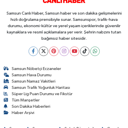
Samsun Canlı Haber, Samsun haber ve son dakika gelişmelerini
hızlı doğrulama prensibiyle sunar. Samsunspor, trafik-hava
durumu, ekonomi-kültür ve yerel yaşam içeriklerinde güvenilir
kaynaklara ve resmî açıklamalara yer verir. Şehrin nabzını tutan
bağımsız haber sitesidir.
Samsun Nöbetçi Eczaneler
Samsun Hava Durumu
Samsun Namaz Vakitleri
Samsun Trafik Yoğunluk Haritası
Süper Lig Puan Durumu ve Fikstür
Tüm Manşetler
Son Dakika Haberleri
Haber Arşivi