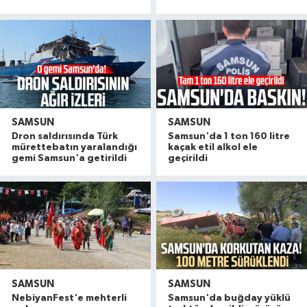
SAMSUN
SAMSUN
Dron saldırısında Türk
Samsun'da 1 ton 160 litre
mürettebatın yaralandığı
kaçak etil alkol ele
gemi Samsun'a getirildi
geçirildi
SAMSUN
SAMSUN
NebiyanFest'e mehterli
Samsun'da buğday yüklü