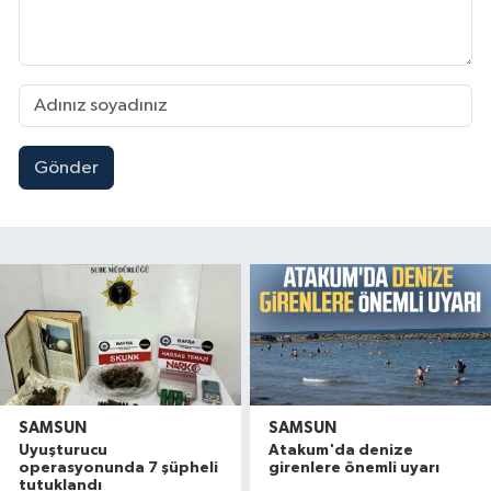
Gönder
SAMSUN
SAMSUN
Uyuşturucu
Atakum'da denize
operasyonunda 7 şüpheli
girenlere önemli uyarı
tutuklandı