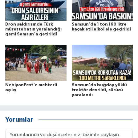
Dron saldırısında Türk
Samsun'da 1 ton 160 litre
mürettebatın yaralandığı
kaçak etil alkol ele geçirildi
gemi Samsun'a getirildi
NebiyanFest'e mehterli
Samsun'da buğday yüklü
açılış
traktör devrildi, sürücü
yaralandı
Yorumlar