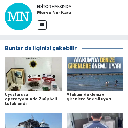
EDITÖR HAKKINDA
Merve Nur Kara
Bunlar da ilginizi çekebilir
Uyuşturucu
Atakum'da denize
operasyonunda 7 şüpheli
girenlere önemli uyarı
tutuklandı