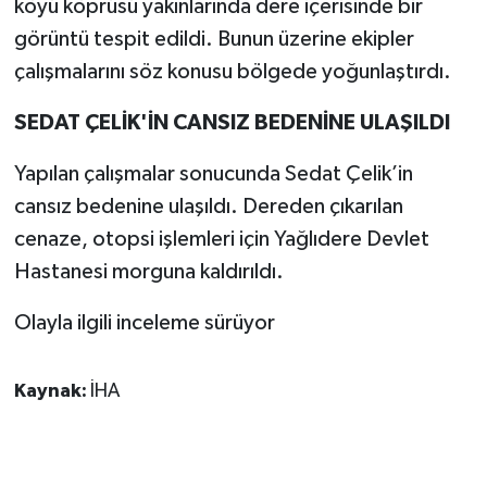
köyü köprüsü yakınlarında dere içerisinde bir
görüntü tespit edildi. Bunun üzerine ekipler
çalışmalarını söz konusu bölgede yoğunlaştırdı.
SEDAT ÇELİK'İN CANSIZ BEDENİNE ULAŞILDI
Yapılan çalışmalar sonucunda Sedat Çelik’in
cansız bedenine ulaşıldı. Dereden çıkarılan
cenaze, otopsi işlemleri için Yağlıdere Devlet
Hastanesi morguna kaldırıldı.
Olayla ilgili inceleme sürüyor
Kaynak:
İHA