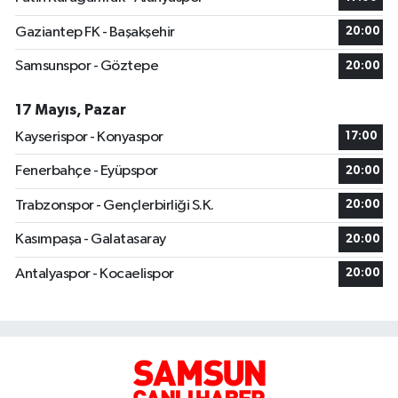
Gaziantep FK - Başakşehir
20:00
Samsunspor - Göztepe
20:00
17 Mayıs, Pazar
Kayserispor - Konyaspor
17:00
Fenerbahçe - Eyüpspor
20:00
Trabzonspor - Gençlerbirliği S.K.
20:00
Kasımpaşa - Galatasaray
20:00
Antalyaspor - Kocaelispor
20:00