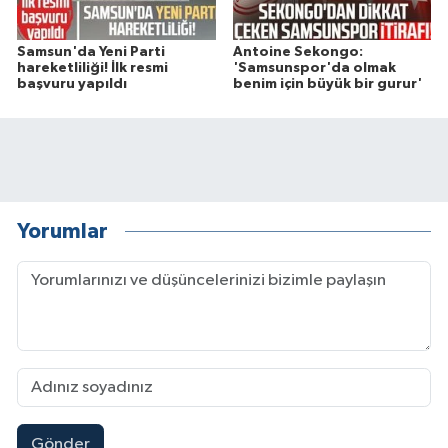
Samsun'da Yeni Parti
Antoine Sekongo:
hareketliliği! İlk resmi
'Samsunspor'da olmak
başvuru yapıldı
benim için büyük bir gurur'
Yorumlar
Gönder