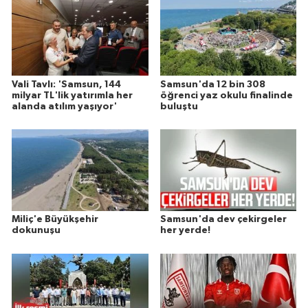
Vali Tavlı: 'Samsun, 144
Samsun'da 12 bin 308
milyar TL'lik yatırımla her
öğrenci yaz okulu finalinde
alanda atılım yaşıyor'
buluştu
Miliç'e Büyükşehir
Samsun'da dev çekirgeler
dokunuşu
her yerde!