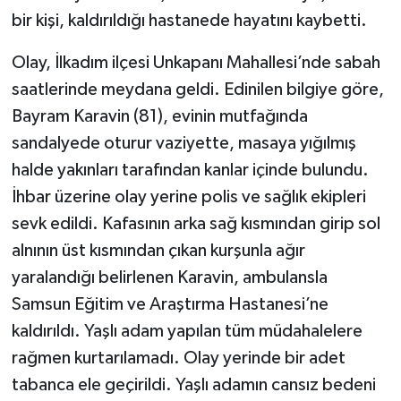
bir kişi, kaldırıldığı hastanede hayatını kaybetti.
Olay, İlkadım ilçesi Unkapanı Mahallesi’nde sabah
saatlerinde meydana geldi. Edinilen bilgiye göre,
Bayram Karavin (81), evinin mutfağında
sandalyede oturur vaziyette, masaya yığılmış
halde yakınları tarafından kanlar içinde bulundu.
İhbar üzerine olay yerine polis ve sağlık ekipleri
sevk edildi. Kafasının arka sağ kısmından girip sol
alnının üst kısmından çıkan kurşunla ağır
yaralandığı belirlenen Karavin, ambulansla
Samsun Eğitim ve Araştırma Hastanesi’ne
kaldırıldı. Yaşlı adam yapılan tüm müdahalelere
rağmen kurtarılamadı. Olay yerinde bir adet
tabanca ele geçirildi. Yaşlı adamın cansız bedeni