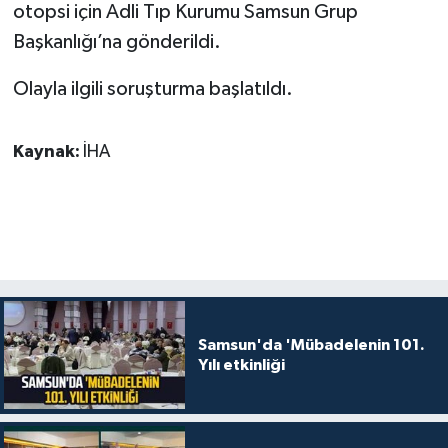
otopsi için Adli Tıp Kurumu Samsun Grup
Başkanlığı’na gönderildi.
Olayla ilgili soruşturma başlatıldı.
Kaynak:
İHA
Samsun'da 'Mübadelenin 101.
Yılı etkinliği