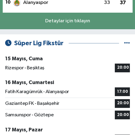
10
Alanyaspor
33
37
Detaylar için tıklayın
Süper Lig Fikstür
15 Mayıs, Cuma
Rizespor - Beşiktaş
20:00
16 Mayıs, Cumartesi
Fatih Karagümrük - Alanyaspor
17:00
Gaziantep FK - Başakşehir
20:00
Samsunspor - Göztepe
20:00
17 Mayıs, Pazar