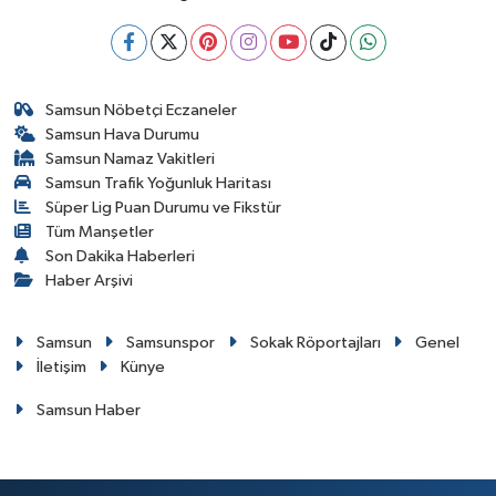
Samsun Nöbetçi Eczaneler
Samsun Hava Durumu
Samsun Namaz Vakitleri
Samsun Trafik Yoğunluk Haritası
Süper Lig Puan Durumu ve Fikstür
Tüm Manşetler
Son Dakika Haberleri
Haber Arşivi
Samsun
Samsunspor
Sokak Röportajları
Genel
İletişim
Künye
Samsun Haber