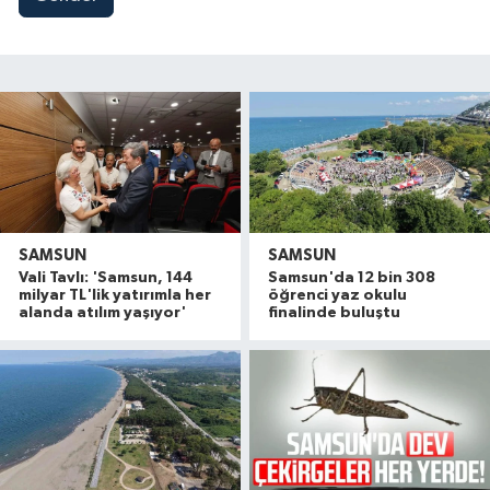
SAMSUN
SAMSUN
Vali Tavlı: 'Samsun, 144
Samsun'da 12 bin 308
milyar TL'lik yatırımla her
öğrenci yaz okulu
alanda atılım yaşıyor'
finalinde buluştu