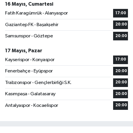
16 Mayıs, Cumartesi
Fatih Karagümrük - Alanyaspor
17:00
Gaziantep FK - Başakşehir
20:00
Samsunspor - Göztepe
20:00
17 Mayıs, Pazar
Kayserispor - Konyaspor
17:00
Fenerbahçe - Eyüpspor
20:00
Trabzonspor - Gençlerbirliği S.K.
20:00
Kasımpaşa - Galatasaray
20:00
Antalyaspor - Kocaelispor
20:00