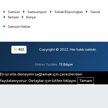
Samsun
Samsunspor
Sokak Röportajları
Genel
İletişim
Künye
Samsun Haber
RSS
Copyright © 2022. Her hakkı saklıdır.
Haber Yazılımı:
TE Bilişim
En iyi site deneyimi sağlamak için çerezlerden
faydalanıyoruz. Detaylar için lütfen tıklayın.
Tamam