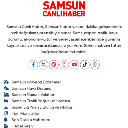
Samsun Canlı Haber, Samsun haber ve son dakika gelişmelerini
hızlı doğrulama prensibiyle sunar. Samsunspor, trafik-hava
durumu, ekonomi-kültür ve yerel yaşam içeriklerinde güvenilir
kaynaklara ve resmî açıklamalara yer verir. Şehrin nabzını tutan
bağımsız haber sitesidir.
Samsun Nöbetçi Eczaneler
Samsun Hava Durumu
Samsun Namaz Vakitleri
Samsun Trafik Yoğunluk Haritası
Süper Lig Puan Durumu ve Fikstür
Tüm Manşetler
Son Dakika Haberleri
Haber Arşivi