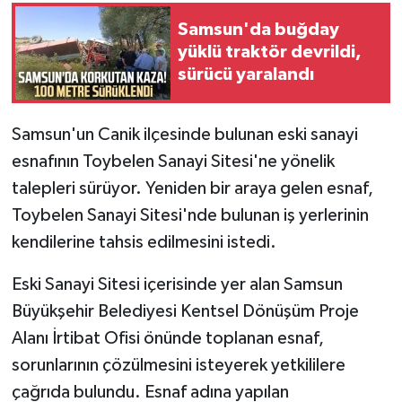
Samsun'da buğday
yüklü traktör devrildi,
sürücü yaralandı
Samsun'un Canik ilçesinde bulunan eski sanayi
esnafının Toybelen Sanayi Sitesi'ne yönelik
talepleri sürüyor. Yeniden bir araya gelen esnaf,
Toybelen Sanayi Sitesi'nde bulunan iş yerlerinin
kendilerine tahsis edilmesini istedi.
Eski Sanayi Sitesi içerisinde yer alan Samsun
Büyükşehir Belediyesi Kentsel Dönüşüm Proje
Alanı İrtibat Ofisi önünde toplanan esnaf,
sorunlarının çözülmesini isteyerek yetkililere
çağrıda bulundu. Esnaf adına yapılan