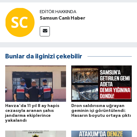
EDITÖR HAKKINDA
Samsun Canlı Haber
Bunlar da ilginizi çekebilir
Havza'da 11 yıl 8 ay hapis
Dron saldırısına uğrayan
cezasıyla aranan şahıs
geminin içi görüntülendi:
jandarma ekiplerince
Hasarın boyutu ortaya çıktı
yakalandı