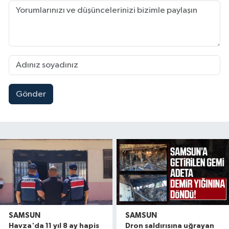
Gönder
SAMSUN
SAMSUN
Havza'da 11 yıl 8 ay hapis
Dron saldırısına uğrayan