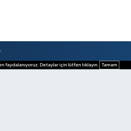
.
n faydalanıyoruz. Detaylar için lütfen tıklayın.
Tamam