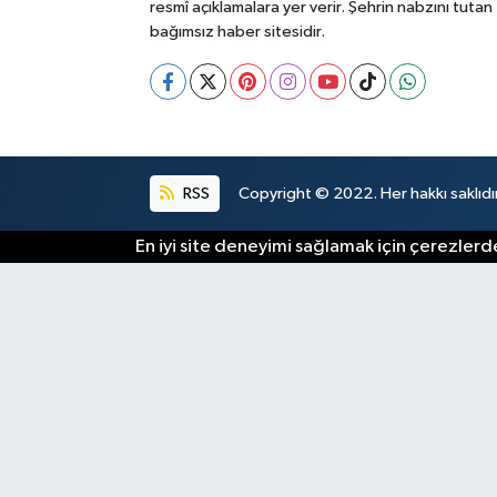
resmî açıklamalara yer verir. Şehrin nabzını tutan
bağımsız haber sitesidir.
RSS
Copyright © 2022. Her hakkı saklıdır
En iyi site deneyimi sağlamak için çerezlerde