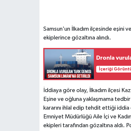
Samsun'un İlkadım ilçesinde eşini ve 
ekiplerince gözaltına alındı.
Dronla vurul
İçeriği Görünt
İddiaya göre olay, İlkadım ilçesi K
Eşine ve oğluna yaklaşmama tedbir 
kararını ihlal edip tehdit ettiği iddia
Emniyet Müdürlüğü Aile İçi ve Kadı
ekipleri tarafından gözaltına aldı. 