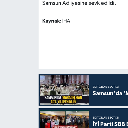
Samsun Adliyesine sevk edildi.
Kaynak:
İHA
EDITÖRÜN SEÇTIĞI
Samsun'da 'Mü
EDITÖRÜN SEÇTIĞI
İYİ Parti SBB