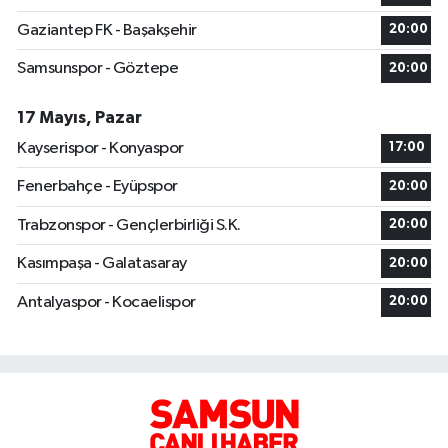
Gaziantep FK - Başakşehir
20:00
Samsunspor - Göztepe
20:00
17 Mayıs, Pazar
Kayserispor - Konyaspor
17:00
Fenerbahçe - Eyüpspor
20:00
Trabzonspor - Gençlerbirliği S.K.
20:00
Kasımpaşa - Galatasaray
20:00
Antalyaspor - Kocaelispor
20:00