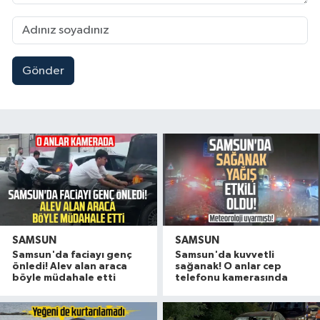
Gönder
SAMSUN
SAMSUN
Samsun'da faciayı genç
Samsun'da kuvvetli
önledi! Alev alan araca
sağanak! O anlar cep
böyle müdahale etti
telefonu kamerasında