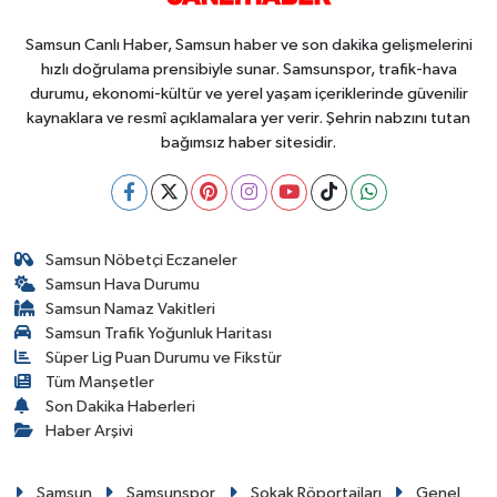
Samsun Canlı Haber, Samsun haber ve son dakika gelişmelerini
hızlı doğrulama prensibiyle sunar. Samsunspor, trafik-hava
durumu, ekonomi-kültür ve yerel yaşam içeriklerinde güvenilir
kaynaklara ve resmî açıklamalara yer verir. Şehrin nabzını tutan
bağımsız haber sitesidir.
Samsun Nöbetçi Eczaneler
Samsun Hava Durumu
Samsun Namaz Vakitleri
Samsun Trafik Yoğunluk Haritası
Süper Lig Puan Durumu ve Fikstür
Tüm Manşetler
Son Dakika Haberleri
Haber Arşivi
Samsun
Samsunspor
Sokak Röportajları
Genel