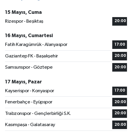
15 Mayıs, Cuma
Rizespor - Beşiktaş
20:00
16 Mayıs, Cumartesi
Fatih Karagümrük - Alanyaspor
17:00
Gaziantep FK - Başakşehir
20:00
Samsunspor - Göztepe
20:00
17 Mayıs, Pazar
Kayserispor - Konyaspor
17:00
Fenerbahçe - Eyüpspor
20:00
Trabzonspor - Gençlerbirliği S.K.
20:00
Kasımpaşa - Galatasaray
20:00