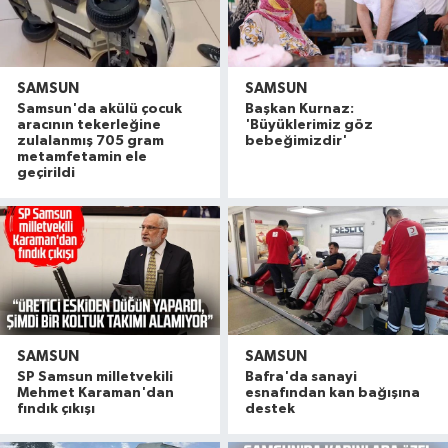
SAMSUN
SAMSUN
Samsun'da akülü çocuk
Başkan Kurnaz:
aracının tekerleğine
'Büyüklerimiz göz
zulalanmış 705 gram
bebeğimizdir'
metamfetamin ele
geçirildi
SAMSUN
SAMSUN
SP Samsun milletvekili
Bafra'da sanayi
Mehmet Karaman'dan
esnafından kan bağışına
fındık çıkışı
destek