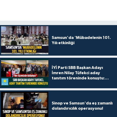
Samsun'da 'Mübadelenin 101.
Yılı etkinliği
İYİ Parti SBB Başkan Adayı
İmren Nilay Tüfekci aday
tanıtım töreninde konuştu:
"Her ilçemizde iddialıyız"
Sinop ve Samsun'da eş zamanlı
dolandırıcılık operasyonu!