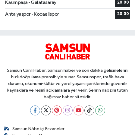
Kasımpaşa - Galatasaray
20:00
Antalyaspor - Kocaelispor
20:00
Samsun Canlı Haber, Samsun haber ve son dakika gelişmelerini
hızlı doğrulama prensibiyle sunar. Samsunspor, trafik-hava
durumu, ekonomi-kültür ve yerel yaşam içeriklerinde güvenilir
kaynaklara ve resmî açıklamalara yer verir. Şehrin nabzını tutan
bağımsız haber sitesidir.
Samsun Nöbetçi Eczaneler