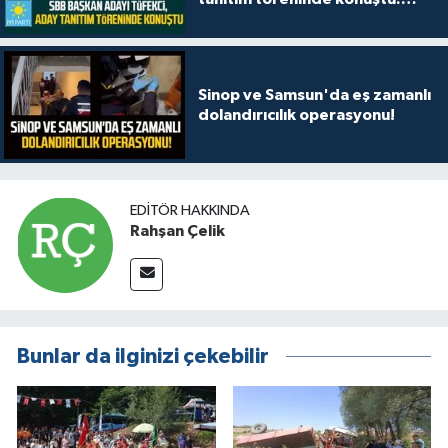
"Her ilçemizde iddialıyız"
Sinop ve Samsun'da eş zamanlı
dolandırıcılık operasyonu!
EDITÖR HAKKINDA
Rahşan Çelik
Bunlar da ilginizi çekebilir