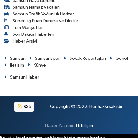
Samsun Hava Durumu
Samsun Namaz Vakitleri
Samsun Trafik Yoğunluk Haritası
Süper Lig Puan Durumu ve Fikstür
Tüm Manşetler
Son Dakika Haberleri
Haber Arşivi
Samsun
Samsunspor
Sokak Röportajları
Genel
İletişim
Künye
Samsun Haber
RSS
Copyright © 2022. Her hakkı saklıdır.
Haber Yazılımı:
TE Bilişim