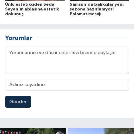
Ünlü estetikçiden Seda
Samsun'da balıkçılar yeni
Sayan'ın ablasına estetik
sezona hazırlanıyor!
dokunuş
Palamut mesajı
Yorumlar
Gönder