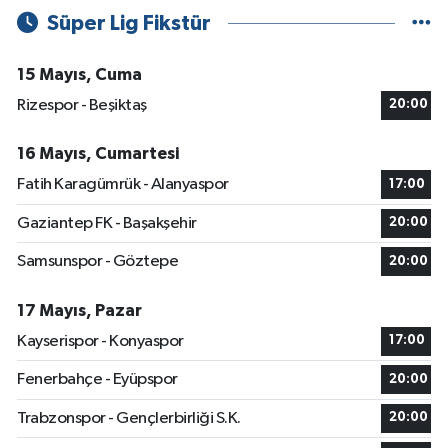
Süper Lig Fikstür
15 Mayıs, Cuma
Rizespor - Beşiktaş
20:00
16 Mayıs, Cumartesi
Fatih Karagümrük - Alanyaspor
17:00
Gaziantep FK - Başakşehir
20:00
Samsunspor - Göztepe
20:00
17 Mayıs, Pazar
Kayserispor - Konyaspor
17:00
Fenerbahçe - Eyüpspor
20:00
Trabzonspor - Gençlerbirliği S.K.
20:00