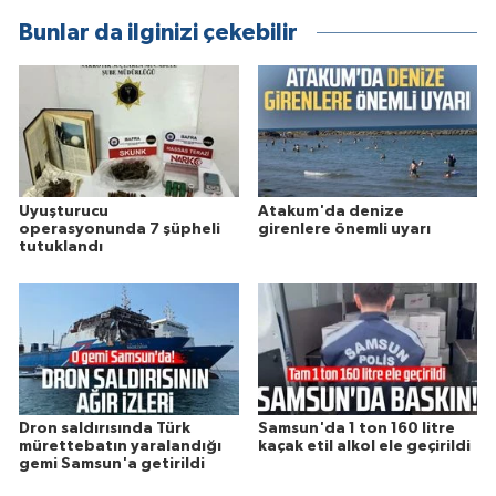
Bunlar da ilginizi çekebilir
Uyuşturucu
Atakum'da denize
operasyonunda 7 şüpheli
girenlere önemli uyarı
tutuklandı
Dron saldırısında Türk
Samsun'da 1 ton 160 litre
mürettebatın yaralandığı
kaçak etil alkol ele geçirildi
gemi Samsun'a getirildi