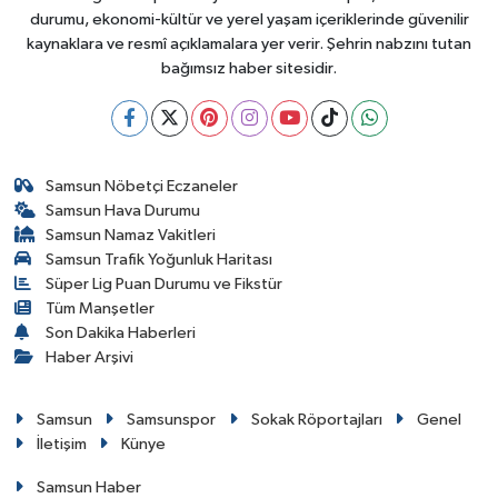
durumu, ekonomi-kültür ve yerel yaşam içeriklerinde güvenilir
kaynaklara ve resmî açıklamalara yer verir. Şehrin nabzını tutan
bağımsız haber sitesidir.
Samsun Nöbetçi Eczaneler
Samsun Hava Durumu
Samsun Namaz Vakitleri
Samsun Trafik Yoğunluk Haritası
Süper Lig Puan Durumu ve Fikstür
Tüm Manşetler
Son Dakika Haberleri
Haber Arşivi
Samsun
Samsunspor
Sokak Röportajları
Genel
İletişim
Künye
Samsun Haber