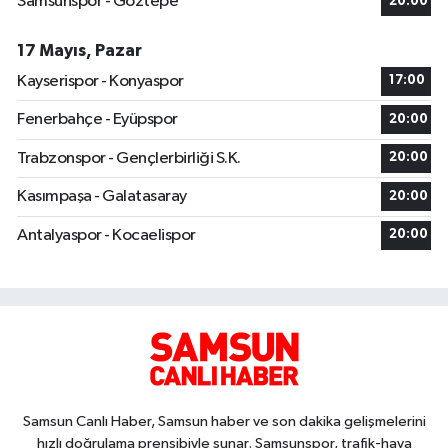
Samsunspor - Göztepe
20:00
17 Mayıs, Pazar
Kayserispor - Konyaspor
17:00
Fenerbahçe - Eyüpspor
20:00
Trabzonspor - Gençlerbirliği S.K.
20:00
Kasımpaşa - Galatasaray
20:00
Antalyaspor - Kocaelispor
20:00
Samsun Canlı Haber, Samsun haber ve son dakika gelişmelerini
hızlı doğrulama prensibiyle sunar. Samsunspor, trafik-hava