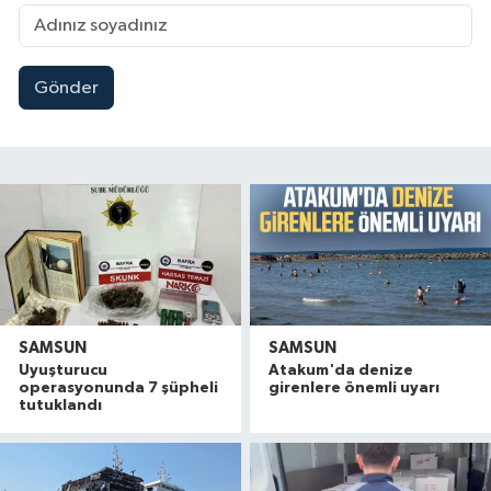
Gönder
SAMSUN
SAMSUN
Uyuşturucu
Atakum'da denize
operasyonunda 7 şüpheli
girenlere önemli uyarı
tutuklandı