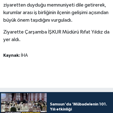
ziyaretten duyduğu memnuniyeti dile getirerek,
kurumlar arası iş birliğinin ilçenin gelişimi açısından
büyük önem taşıdığını vurguladı.
Ziyarette Çarşamba İŞKUR Müdürü Rıfat Yıldız da
yer aldı.
Kaynak:
İHA
Samsun'da 'Mübadelenin 101.
Yılı etkinliği