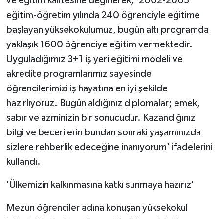
ve eğitim kalitesine değinerek, '2002-2003
eğitim-öğretim yılında 240 öğrenciyle eğitime
başlayan yüksekokulumuz, bugün altı programda
yaklaşık 1600 öğrenciye eğitim vermektedir.
Uyguladığımız 3+1 iş yeri eğitimi modeli ve
akredite programlarımız sayesinde
öğrencilerimizi iş hayatına en iyi şekilde
hazırlıyoruz. Bugün aldığınız diplomalar; emek,
sabır ve azminizin bir sonucudur. Kazandığınız
bilgi ve becerilerin bundan sonraki yaşamınızda
sizlere rehberlik edeceğine inanıyorum' ifadelerini
kullandı.
'Ülkemizin kalkınmasına katkı sunmaya hazırız'
Mezun öğrenciler adına konuşan yüksekokul