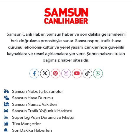
Samsun Canlı Haber, Samsun haber ve son dakika gelişmelerini
hızlı doğrulama prensibiyle sunar. Samsunspor, trafik-hava
durumu, ekonomi-kültür ve yerel yaşam içeriklerinde güvenilir
kaynaklara ve resmî açıklamalara yer verir. Şehrin nabzını tutan
bağımsız haber sitesidir.
Samsun Nöbetçi Eczaneler
Samsun Hava Durumu
Samsun Namaz Vakitleri
Samsun Trafik Yoğunluk Haritası
Süper Lig Puan Durumu ve Fikstür
Tüm Manşetler
Son Dakika Haberleri