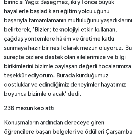
birincisi Yağız Başeğmez, iki yıl önce büyük
hayallerle başladıkları eğitim yolculuğunu
başarıyla tamamlamanın mutluluğunu yaşadıklarını
belirterek, 'Bizler; teknolojiyi etkin kullanan,
çağdaş yöntemlere hâkim ve üretime katkı
sunmaya hazır bir nesil olarak mezun oluyoruz. Bu
süreçte bizlere destek olan ailelerimize ve bilgi
birikimlerini bizimle paylaşan değerli hocalarımıza
teşekkür ediyorum. Burada kurduğumuz
dostluklar ve edindiğimiz deneyimler hayatımız
boyunca bizimle olacak' dedi.
238 mezun kep attı
Konuşmaların ardından dereceye giren
öğrencilere başarı belgeleri ve ödülleri Çarşamba