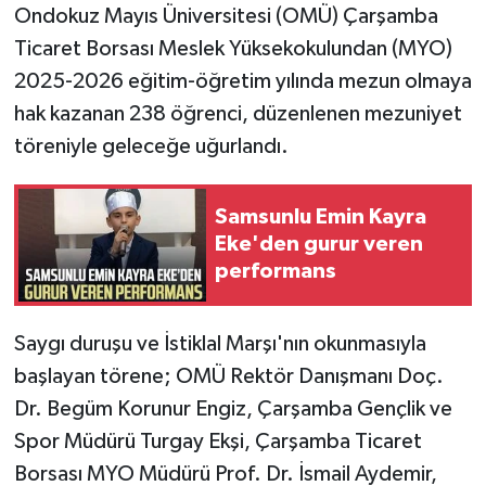
Ondokuz Mayıs Üniversitesi (OMÜ) Çarşamba
Ticaret Borsası Meslek Yüksekokulundan (MYO)
2025-2026 eğitim-öğretim yılında mezun olmaya
hak kazanan 238 öğrenci, düzenlenen mezuniyet
töreniyle geleceğe uğurlandı.
Samsunlu Emin Kayra
Eke'den gurur veren
performans
Saygı duruşu ve İstiklal Marşı'nın okunmasıyla
başlayan törene; OMÜ Rektör Danışmanı Doç.
Dr. Begüm Korunur Engiz, Çarşamba Gençlik ve
Spor Müdürü Turgay Ekşi, Çarşamba Ticaret
Borsası MYO Müdürü Prof. Dr. İsmail Aydemir,