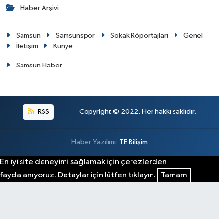
Haber Arşivi
Samsun
Samsunspor
Sokak Röportajları
Genel
İletişim
Künye
Samsun Haber
RSS
Copyright © 2022. Her hakkı saklıdır.
Haber Yazılımı:
TE Bilişim
En iyi site deneyimi sağlamak için çerezlerden
faydalanıyoruz. Detaylar için lütfen tıklayın.
Tamam