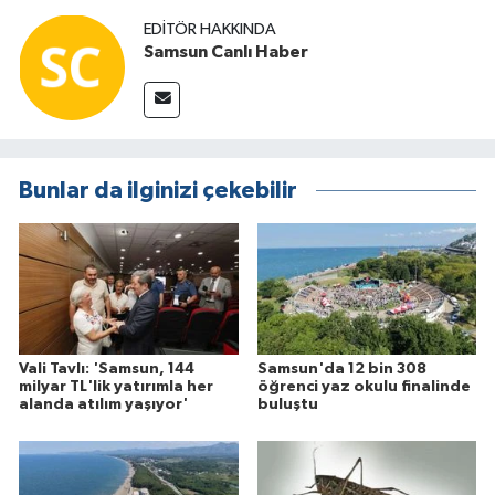
EDITÖR HAKKINDA
Samsun Canlı Haber
Bunlar da ilginizi çekebilir
Vali Tavlı: 'Samsun, 144
Samsun'da 12 bin 308
milyar TL'lik yatırımla her
öğrenci yaz okulu finalinde
alanda atılım yaşıyor'
buluştu