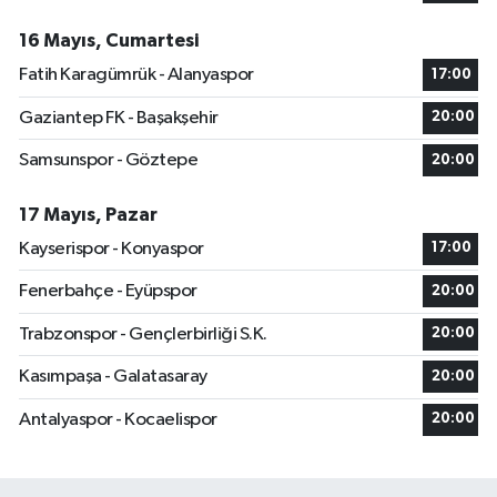
16 Mayıs, Cumartesi
Fatih Karagümrük - Alanyaspor
17:00
Gaziantep FK - Başakşehir
20:00
Samsunspor - Göztepe
20:00
17 Mayıs, Pazar
Kayserispor - Konyaspor
17:00
Fenerbahçe - Eyüpspor
20:00
Trabzonspor - Gençlerbirliği S.K.
20:00
Kasımpaşa - Galatasaray
20:00
Antalyaspor - Kocaelispor
20:00