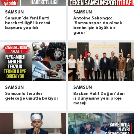
SAMSUN
SAMSUN
Samsun'da Yeni Parti
Antoine Sekongo:
hareketliliği! İlk resmi
'Samsunspor'da olmak
başvuru yapıldı
benim için büyük bir
gurur'
SAMSUN
SAMSUN
Samsunlu terziler
Başkan Halit Doğan'dan
geleceğe umutla bakıyor
iş dünyasına yeni proje
mesajı