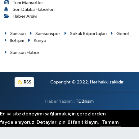
Tüm Manşetler
Son Dakika Haberleri
Haber Arşivi
Samsun
Samsunspor
Sokak Röportajları
Genel
İletişim
Künye
Samsun Haber
RSS
Copyright © 2022. Her hakkı saklıdır.
Haber Yazılımı:
TE Bilişim
En iyi site deneyimi sağlamak için çerezlerden
faydalanıyoruz. Detaylar için lütfen tıklayın.
Tamam