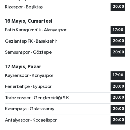
Rizespor - Beşiktaş
20:00
16 Mayıs, Cumartesi
Fatih Karagümrük - Alanyaspor
17:00
Gaziantep FK - Başakşehir
20:00
Samsunspor - Göztepe
20:00
17 Mayıs, Pazar
Kayserispor - Konyaspor
17:00
Fenerbahçe - Eyüpspor
20:00
Trabzonspor - Gençlerbirliği S.K.
20:00
Kasımpaşa - Galatasaray
20:00
Antalyaspor - Kocaelispor
20:00