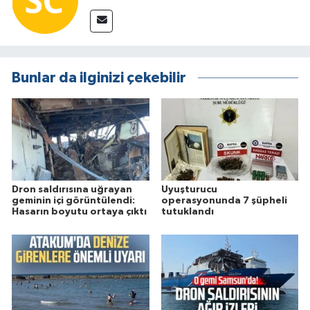
Bunlar da ilginizi çekebilir
Dron saldırısına uğrayan
Uyuşturucu
geminin içi görüntülendi:
operasyonunda 7 şüpheli
Hasarın boyutu ortaya çıktı
tutuklandı