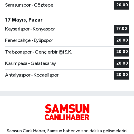
Samsunspor - Göztepe
20:00
17 Mayıs, Pazar
Kayserispor - Konyaspor
17:00
Fenerbahçe - Eyüpspor
20:00
Trabzonspor - Gençlerbirliği S.K.
20:00
Kasımpaşa - Galatasaray
20:00
Antalyaspor - Kocaelispor
20:00
Samsun Canlı Haber, Samsun haber ve son dakika gelişmelerini