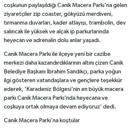
coşkunun paylaşıldığı Canik Macera Parkı'na gelen
ziyaretçiler zip coaster, gökyüzü merdiveni,
tırmanma duvarları, kader atlayışı, trambolin, dev
salıncak ile yüksek ve alçak ip parkurlarında
heyecan ve adrenalin dolu anlar yaşadı.
Canik Macera Parkı ile ilçeye yeni bir cazibe
merkezi daha kazandırdıklarının altını çizen Canik
Belediye Başkanı İbrahim Sandıkçı, parka yoğun
ilgi gösteren vatandaşlara ve gençlere teşekkür
ederek, 'Karadeniz Bölgesi'nin en büyük macera
parkı Canik Macera Parkı'nda heyecana ve
coşkuya ortak olmaya devam ediyoruz' dedi.
Canik Macera Parkı'na koştular