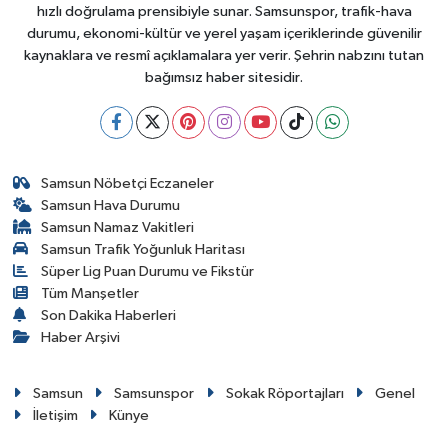
hızlı doğrulama prensibiyle sunar. Samsunspor, trafik-hava
durumu, ekonomi-kültür ve yerel yaşam içeriklerinde güvenilir
kaynaklara ve resmî açıklamalara yer verir. Şehrin nabzını tutan
bağımsız haber sitesidir.
Samsun Nöbetçi Eczaneler
Samsun Hava Durumu
Samsun Namaz Vakitleri
Samsun Trafik Yoğunluk Haritası
Süper Lig Puan Durumu ve Fikstür
Tüm Manşetler
Son Dakika Haberleri
Haber Arşivi
Samsun
Samsunspor
Sokak Röportajları
Genel
İletişim
Künye