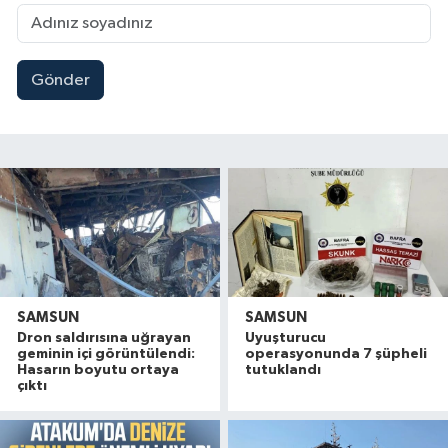
Gönder
SAMSUN
SAMSUN
Dron saldırısına uğrayan
Uyuşturucu
geminin içi görüntülendi:
operasyonunda 7 şüpheli
Hasarın boyutu ortaya
tutuklandı
çıktı