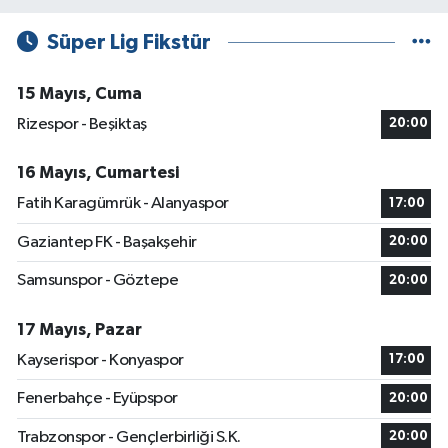
Süper Lig Fikstür
15 Mayıs, Cuma
Rizespor - Beşiktaş
20:00
16 Mayıs, Cumartesi
Fatih Karagümrük - Alanyaspor
17:00
Gaziantep FK - Başakşehir
20:00
Samsunspor - Göztepe
20:00
17 Mayıs, Pazar
Kayserispor - Konyaspor
17:00
Fenerbahçe - Eyüpspor
20:00
Trabzonspor - Gençlerbirliği S.K.
20:00