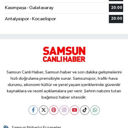
Kasımpaşa - Galatasaray
20:00
Antalyaspor - Kocaelispor
20:00
Samsun Canlı Haber, Samsun haber ve son dakika gelişmelerini
hızlı doğrulama prensibiyle sunar. Samsunspor, trafik-hava
durumu, ekonomi-kültür ve yerel yaşam içeriklerinde güvenilir
kaynaklara ve resmî açıklamalara yer verir. Şehrin nabzını tutan
bağımsız haber sitesidir.
Samsun Nöbetçi Eczaneler