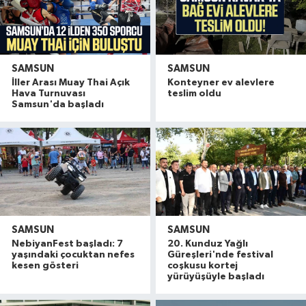
SAMSUN
SAMSUN
İller Arası Muay Thai Açık
Konteyner ev alevlere
Hava Turnuvası
teslim oldu
Samsun'da başladı
SAMSUN
SAMSUN
NebiyanFest başladı: 7
20. Kunduz Yağlı
yaşındaki çocuktan nefes
Güreşleri'nde festival
kesen gösteri
coşkusu kortej
yürüyüşüyle başladı