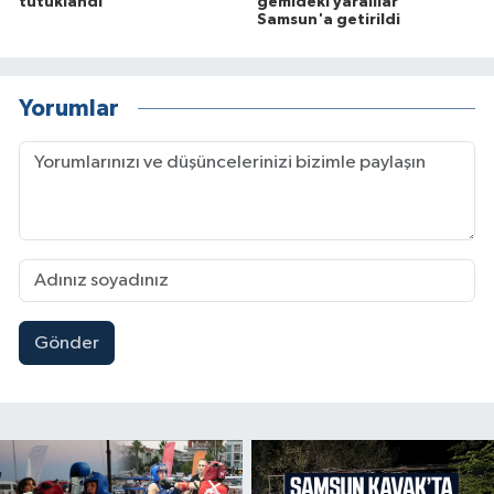
tutuklandı
gemideki yaralılar
Samsun'a getirildi
Yorumlar
Gönder