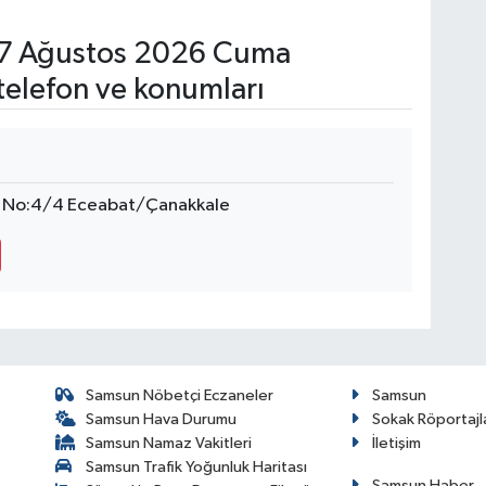
7 Ağustos 2026 Cuma
telefon ve konumları
i No:4/4 Eceabat/Çanakkale
Samsun Nöbetçi Eczaneler
Samsun
Samsun Hava Durumu
Sokak Röportajl
Samsun Namaz Vakitleri
İletişim
Samsun Trafik Yoğunluk Haritası
Samsun Haber