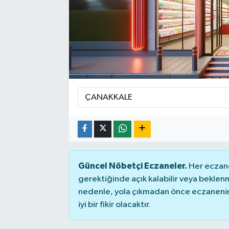
Manşet Haberi
Güncel Nöbetçi Eczaneler.
Her eczane
gerektiğinde açık kalabilir veya bekle
nedenle, yola çıkmadan önce eczanenin 
iyi bir fikir olacaktır.