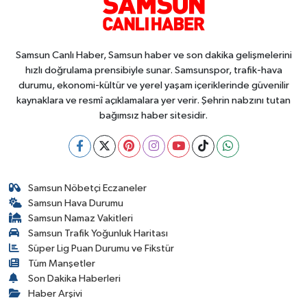
Samsun Canlı Haber, Samsun haber ve son dakika gelişmelerini
hızlı doğrulama prensibiyle sunar. Samsunspor, trafik-hava
durumu, ekonomi-kültür ve yerel yaşam içeriklerinde güvenilir
kaynaklara ve resmî açıklamalara yer verir. Şehrin nabzını tutan
bağımsız haber sitesidir.
Samsun Nöbetçi Eczaneler
Samsun Hava Durumu
Samsun Namaz Vakitleri
Samsun Trafik Yoğunluk Haritası
Süper Lig Puan Durumu ve Fikstür
Tüm Manşetler
Son Dakika Haberleri
Haber Arşivi