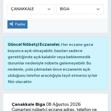
Manşet Haberi
Paylaş
Güncel Nöbetçi Eczaneler.
Her eczane gece
boyunca açık olmayabilir, bazıları sadece
gerektiğinde açık kalabilir veya beklenmedik
durumlar nedeniyle nöbete gelemeyebilir. Bu
nedenle, yola çıkmadan önce eczanenin açık
olduğunu telefon aracılığıyla teyit etmeniz iyi bir
fikir olacaktır.
Çanakkale Biga
08 Ağustos 2026
Cumartesi nöbetçi eczane adres, telefon ve