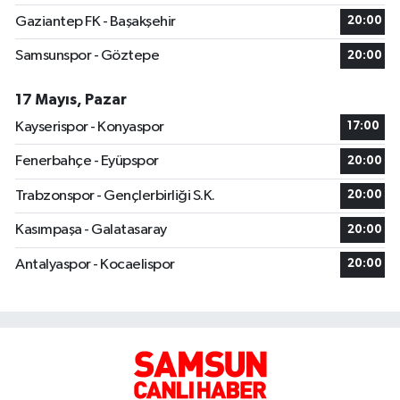
Gaziantep FK - Başakşehir
20:00
Samsunspor - Göztepe
20:00
17 Mayıs, Pazar
Kayserispor - Konyaspor
17:00
Fenerbahçe - Eyüpspor
20:00
Trabzonspor - Gençlerbirliği S.K.
20:00
Kasımpaşa - Galatasaray
20:00
Antalyaspor - Kocaelispor
20:00