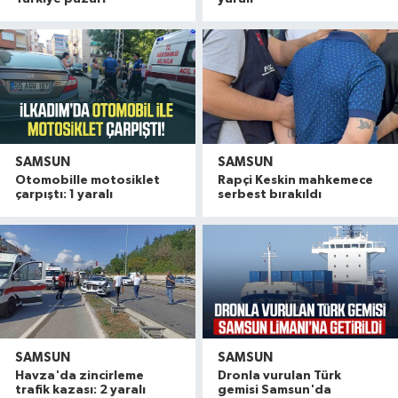
SAMSUN
SAMSUN
Otomobille motosiklet
Rapçi Keskin mahkemece
çarpıştı: 1 yaralı
serbest bırakıldı
SAMSUN
SAMSUN
Havza'da zincirleme
Dronla vurulan Türk
trafik kazası: 2 yaralı
gemisi Samsun'da