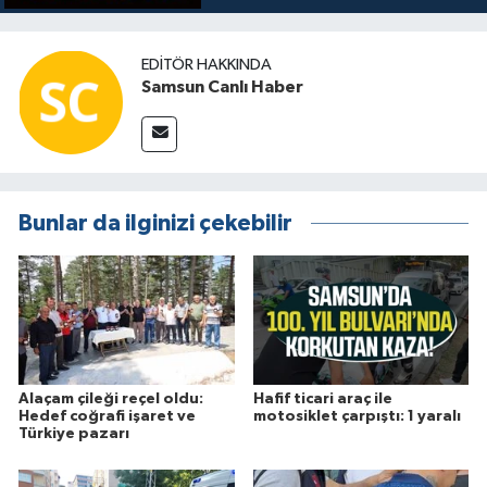
EDITÖR HAKKINDA
Samsun Canlı Haber
Bunlar da ilginizi çekebilir
Alaçam çileği reçel oldu:
Hafif ticari araç ile
Hedef coğrafi işaret ve
motosiklet çarpıştı: 1 yaralı
Türkiye pazarı