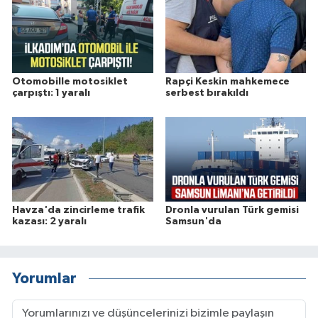
Otomobille motosiklet
Rapçi Keskin mahkemece
çarpıştı: 1 yaralı
serbest bırakıldı
Havza'da zincirleme trafik
Dronla vurulan Türk gemisi
kazası: 2 yaralı
Samsun'da
Yorumlar