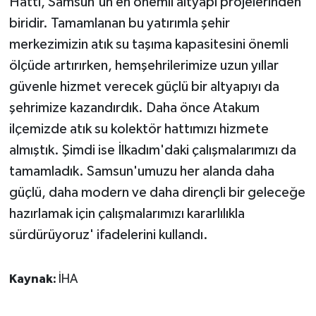
Hattı, Samsun'un en önemli altyapı projelerinden
biridir. Tamamlanan bu yatırımla şehir
merkezimizin atık su taşıma kapasitesini önemli
ölçüde artırırken, hemşehrilerimize uzun yıllar
güvenle hizmet verecek güçlü bir altyapıyı da
şehrimize kazandırdık. Daha önce Atakum
ilçemizde atık su kolektör hattımızı hizmete
almıştık. Şimdi ise İlkadım'daki çalışmalarımızı da
tamamladık. Samsun'umuzu her alanda daha
güçlü, daha modern ve daha dirençli bir geleceğe
hazırlamak için çalışmalarımızı kararlılıkla
sürdürüyoruz' ifadelerini kullandı.
Kaynak:
İHA