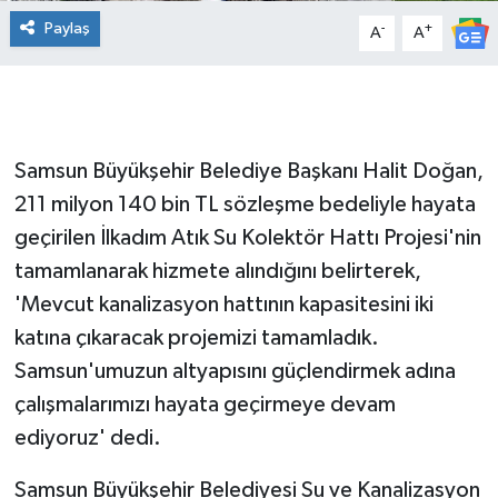
Paylaş
-
+
A
A
Samsun Büyükşehir Belediye Başkanı Halit Doğan,
211 milyon 140 bin TL sözleşme bedeliyle hayata
geçirilen İlkadım Atık Su Kolektör Hattı Projesi'nin
tamamlanarak hizmete alındığını belirterek,
'Mevcut kanalizasyon hattının kapasitesini iki
katına çıkaracak projemizi tamamladık.
Samsun'umuzun altyapısını güçlendirmek adına
çalışmalarımızı hayata geçirmeye devam
ediyoruz' dedi.
Samsun Büyükşehir Belediyesi Su ve Kanalizasyon