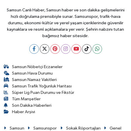
Samsun Canlı Haber, Samsun haber ve son dakika gelişmelerini
hızlı doğrulama prensibiyle sunar. Samsunspor, trafik-hava
durumu, ekonomi-kültür ve yerel yaşam içeriklerinde güvenilir
kaynaklara ve resmî açıklamalara yer verir. Şehrin nabzını tutan
bağımsız haber sitesidir.
Samsun Nöbetçi Eczaneler
Samsun Hava Durumu
Samsun Namaz Vakitleri
Samsun Trafik Yoğunluk Haritası
Süper Lig Puan Durumu ve Fikstür
Tüm Manşetler
Son Dakika Haberleri
Haber Arşivi
Samsun
Samsunspor
Sokak Röportajları
Genel