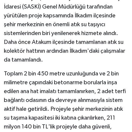
İdaresi (SASKİ) Genel Müdürlüğü tarafından
yürütülen proje kapsamında İlkadım ilçesinde
şehir merkezinin en önemli atık su taşıyıcı
sistemlerinden biri yenilenerek hizmete alındı.
Daha önce Atakum ilçesinde tamamlanan atık su
kolektör hattının ardından İlkadım'daki çalışmalar
da tamamlandı.
Toplam 2 bin 450 metre uzunluğunda ve 2 bin
milimetre çapındaki betonarme borularla inşa
edilen ana hat imalatı tamamlanırken, 2 adet terfi
bağlantı odasının da devreye alınmasıyla sistem
aktif hale getirildi. Projeyle şehir merkezinin atık
su taşıma kapasitesi iki katına çıkarılırken, 211
milyon 140 bin TL'lik projeyle daha güvenli,