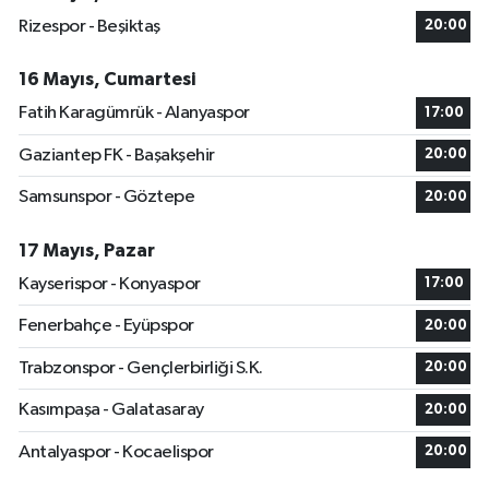
Rizespor - Beşiktaş
20:00
16 Mayıs, Cumartesi
Fatih Karagümrük - Alanyaspor
17:00
Gaziantep FK - Başakşehir
20:00
Samsunspor - Göztepe
20:00
17 Mayıs, Pazar
Kayserispor - Konyaspor
17:00
Fenerbahçe - Eyüpspor
20:00
Trabzonspor - Gençlerbirliği S.K.
20:00
Kasımpaşa - Galatasaray
20:00
Antalyaspor - Kocaelispor
20:00