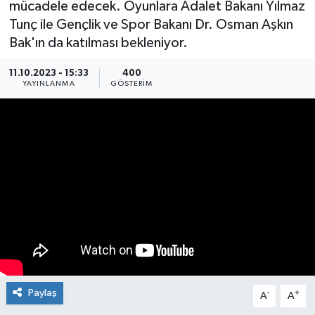
mücadele edecek. Oyunlara Adalet Bakanı Yılmaz
Tunç ile Gençlik ve Spor Bakanı Dr. Osman Aşkın
Manşet Haberi
Bak'ın da katılması bekleniyor.
11.10.2023 - 15:33
400
YAYINLANMA
GÖSTERIM
Paylaş
-
+
A
A