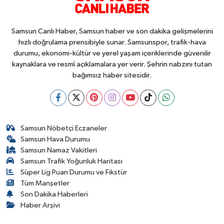
Samsun Canlı Haber, Samsun haber ve son dakika gelişmelerini
hızlı doğrulama prensibiyle sunar. Samsunspor, trafik-hava
durumu, ekonomi-kültür ve yerel yaşam içeriklerinde güvenilir
kaynaklara ve resmî açıklamalara yer verir. Şehrin nabzını tutan
bağımsız haber sitesidir.
Samsun Nöbetçi Eczaneler
Samsun Hava Durumu
Samsun Namaz Vakitleri
Samsun Trafik Yoğunluk Haritası
Süper Lig Puan Durumu ve Fikstür
Tüm Manşetler
Son Dakika Haberleri
Haber Arşivi