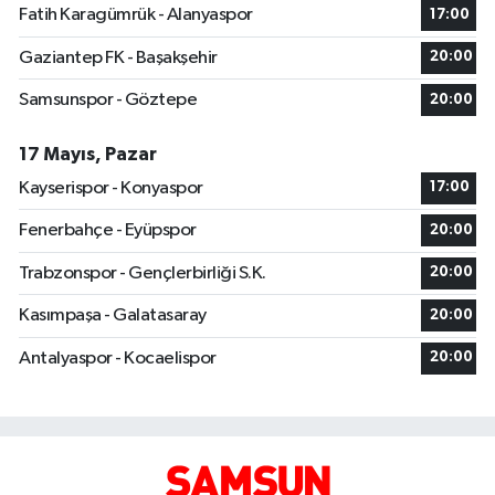
Fatih Karagümrük - Alanyaspor
17:00
Gaziantep FK - Başakşehir
20:00
Samsunspor - Göztepe
20:00
17 Mayıs, Pazar
Kayserispor - Konyaspor
17:00
Fenerbahçe - Eyüpspor
20:00
Trabzonspor - Gençlerbirliği S.K.
20:00
Kasımpaşa - Galatasaray
20:00
Antalyaspor - Kocaelispor
20:00