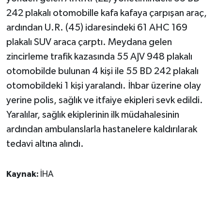
242 plakalı otomobille kafa kafaya çarpışan araç,
ardından U.R. (45) idaresindeki 61 AHC 169
plakalı SUV araca çarptı. Meydana gelen
zincirleme trafik kazasında 55 AJV 948 plakalı
otomobilde bulunan 4 kişi ile 55 BD 242 plakalı
otomobildeki 1 kişi yaralandı. İhbar üzerine olay
yerine polis, sağlık ve itfaiye ekipleri sevk edildi.
Yaralılar, sağlık ekiplerinin ilk müdahalesinin
ardından ambulanslarla hastanelere kaldırılarak
tedavi altına alındı.
Kaynak:
İHA