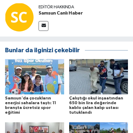
EDITÖR HAKKINDA
Samsun Canlı Haber
Bunlar da ilginizi çekebilir
Samsun'da çocukların
Çalıştığı okul inşaatından
enerjisi sahalara taştı: 11
650 bin lira değerinde
branşta ücretsiz spor
kablo çalan kalıp ustası
eğitimi
tutuklandı