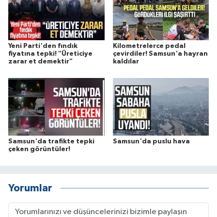
Yeni Parti'den fındık
Kilometrelerce pedal
fiyatına tepki! "Üreticiye
çevirdiler! Samsun'a hayran
zarar et demektir"
kaldılar
Samsun'da trafikte tepki
Samsun'da puslu hava
çeken görüntüler!
Yorumlar