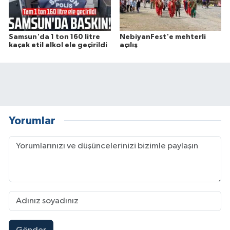
Samsun'da 1 ton 160 litre
NebiyanFest'e mehterli
kaçak etil alkol ele geçirildi
açılış
Yorumlar