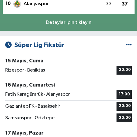
10
Alanyaspor
33
37
Detaylar için tıklayın
Süper Lig Fikstür
15 Mayıs, Cuma
Rizespor - Beşiktaş
20:00
16 Mayıs, Cumartesi
Fatih Karagümrük - Alanyaspor
17:00
Gaziantep FK - Başakşehir
20:00
Samsunspor - Göztepe
20:00
17 Mayıs, Pazar