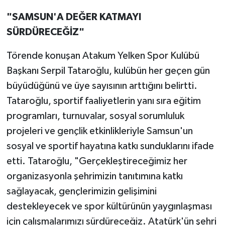
"SAMSUN'A DEĞER KATMAYI
SÜRDÜRECEĞİZ"
Törende konuşan Atakum Yelken Spor Kulübü
Başkanı Serpil Tataroğlu, kulübün her geçen gün
büyüdüğünü ve üye sayısının arttığını belirtti.
Tataroğlu, sportif faaliyetlerin yanı sıra eğitim
programları, turnuvalar, sosyal sorumluluk
projeleri ve gençlik etkinlikleriyle Samsun'un
sosyal ve sportif hayatına katkı sunduklarını ifade
etti. Tataroğlu, "Gerçekleştireceğimiz her
organizasyonla şehrimizin tanıtımına katkı
sağlayacak, gençlerimizin gelişimini
destekleyecek ve spor kültürünün yaygınlaşması
için çalışmalarımızı sürdüreceğiz. Atatürk'ün şehri