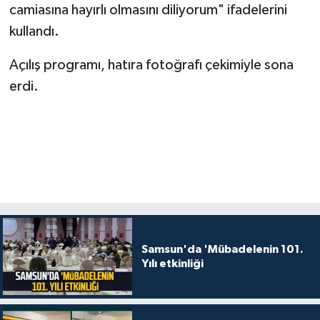
camiasına hayırlı olmasını diliyorum" ifadelerini
kullandı.
Açılış programı, hatıra fotoğrafı çekimiyle sona
erdi.
Samsun'da 'Mübadelenin 101.
Yılı etkinliği