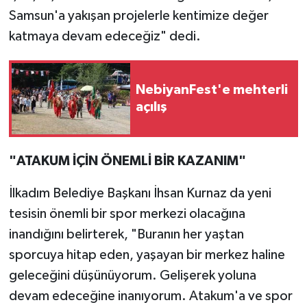
Samsun'a yakışan projelerle kentimize değer
katmaya devam edeceğiz" dedi.
NebiyanFest'e mehterli
açılış
"ATAKUM İÇİN ÖNEMLİ BİR KAZANIM"
İlkadım Belediye Başkanı İhsan Kurnaz da yeni
tesisin önemli bir spor merkezi olacağına
inandığını belirterek, "Buranın her yaştan
sporcuya hitap eden, yaşayan bir merkez haline
geleceğini düşünüyorum. Gelişerek yoluna
devam edeceğine inanıyorum. Atakum'a ve spor