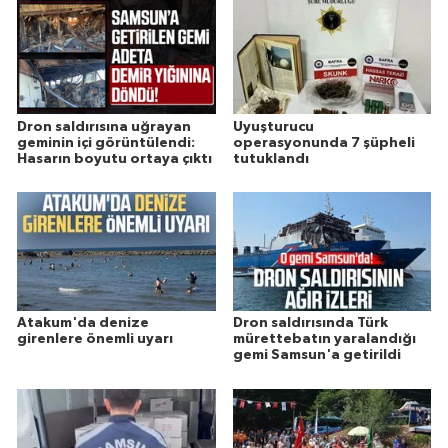
Dron saldırısına uğrayan
Uyuşturucu
geminin içi görüntülendi:
operasyonunda 7 şüpheli
Hasarın boyutu ortaya çıktı
tutuklandı
Atakum'da denize
Dron saldırısında Türk
girenlere önemli uyarı
mürettebatın yaralandığı
gemi Samsun'a getirildi