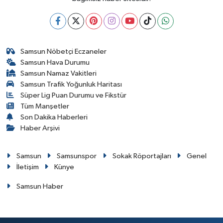
Samsun Nöbetçi Eczaneler
Samsun Hava Durumu
Samsun Namaz Vakitleri
Samsun Trafik Yoğunluk Haritası
Süper Lig Puan Durumu ve Fikstür
Tüm Manşetler
Son Dakika Haberleri
Haber Arşivi
Samsun
Samsunspor
Sokak Röportajları
Genel
İletişim
Künye
Samsun Haber