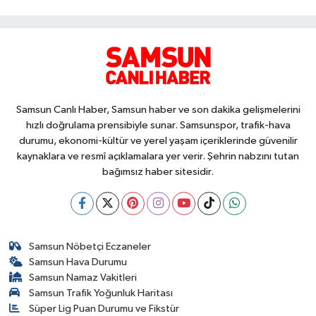
Samsun Canlı Haber, Samsun haber ve son dakika gelişmelerini
hızlı doğrulama prensibiyle sunar. Samsunspor, trafik-hava
durumu, ekonomi-kültür ve yerel yaşam içeriklerinde güvenilir
kaynaklara ve resmî açıklamalara yer verir. Şehrin nabzını tutan
bağımsız haber sitesidir.
Samsun Nöbetçi Eczaneler
Samsun Hava Durumu
Samsun Namaz Vakitleri
Samsun Trafik Yoğunluk Haritası
Süper Lig Puan Durumu ve Fikstür