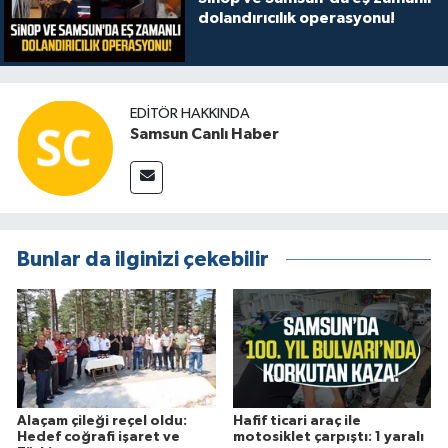
dolandırıcılık operasyonu!
EDITÖR HAKKINDA
Samsun Canlı Haber
Bunlar da ilginizi çekebilir
Alaçam çileği reçel oldu:
Hafif ticari araç ile
Hedef coğrafi işaret ve
motosiklet çarpıştı: 1 yaralı