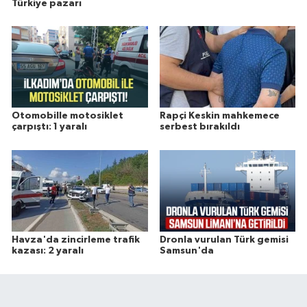
Türkiye pazarı
Otomobille motosiklet
Rapçi Keskin mahkemece
çarpıştı: 1 yaralı
serbest bırakıldı
Havza'da zincirleme trafik
Dronla vurulan Türk gemisi
kazası: 2 yaralı
Samsun'da