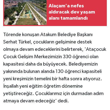
Alaçam'a nefes
aldıracak dev yaşam
alanı tamamlandı
Törende konuşan Atakum Belediye Başkanı
Serhat Türkel, çocukların gelişimine destek
olmaya devam edeceklerini belirterek, 'Ataçocuk
Çocuk Gelişim Merkezimizin 330 öğrenci olan
kapasitesi daha da büyüyecek. Belediyemizin
yakınında bulunan alanda 130 öğrenci kapasiteli
yeni kreşimizin temelini bir hafta sonra atıyoruz.
İnşallah yeni eğitim öğretim dönemine
yetiştireceğiz. Çocuklarımız için durmadan adım
atmaya devam edeceğiz' dedi.