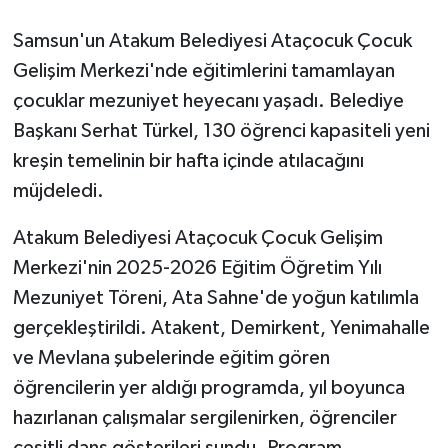
Samsun'un Atakum Belediyesi Ataçocuk Çocuk
Gelişim Merkezi'nde eğitimlerini tamamlayan
çocuklar mezuniyet heyecanı yaşadı. Belediye
Başkanı Serhat Türkel, 130 öğrenci kapasiteli yeni
kreşin temelinin bir hafta içinde atılacağını
müjdeledi.
Atakum Belediyesi Ataçocuk Çocuk Gelişim
Merkezi'nin 2025-2026 Eğitim Öğretim Yılı
Mezuniyet Töreni, Ata Sahne'de yoğun katılımla
gerçekleştirildi. Atakent, Demirkent, Yenimahalle
ve Mevlana şubelerinde eğitim gören
öğrencilerin yer aldığı programda, yıl boyunca
hazırlanan çalışmalar sergilenirken, öğrenciler
çeşitli dans gösterileri sundu. Program