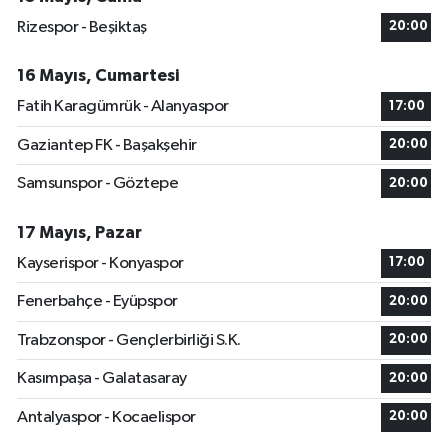
Rizespor - Beşiktaş
20:00
16 Mayıs, Cumartesi
Fatih Karagümrük - Alanyaspor
17:00
Gaziantep FK - Başakşehir
20:00
Samsunspor - Göztepe
20:00
17 Mayıs, Pazar
Kayserispor - Konyaspor
17:00
Fenerbahçe - Eyüpspor
20:00
Trabzonspor - Gençlerbirliği S.K.
20:00
Kasımpaşa - Galatasaray
20:00
Antalyaspor - Kocaelispor
20:00