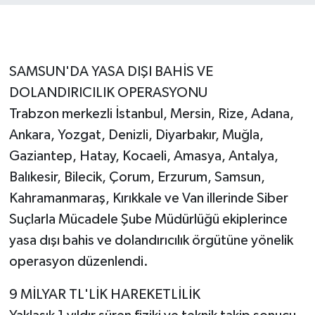
SAMSUN'DA YASA DIŞI BAHİS VE
DOLANDIRICILIK OPERASYONU
Trabzon merkezli İstanbul, Mersin, Rize, Adana,
Ankara, Yozgat, Denizli, Diyarbakır, Muğla,
Gaziantep, Hatay, Kocaeli, Amasya, Antalya,
Balıkesir, Bilecik, Çorum, Erzurum, Samsun,
Kahramanmaraş, Kırıkkale ve Van illerinde Siber
Suçlarla Mücadele Şube Müdürlüğü ekiplerince
yasa dışı bahis ve dolandırıcılık örgütüne yönelik
operasyon düzenlendi.
9 MİLYAR TL'LİK HAREKETLİLİK