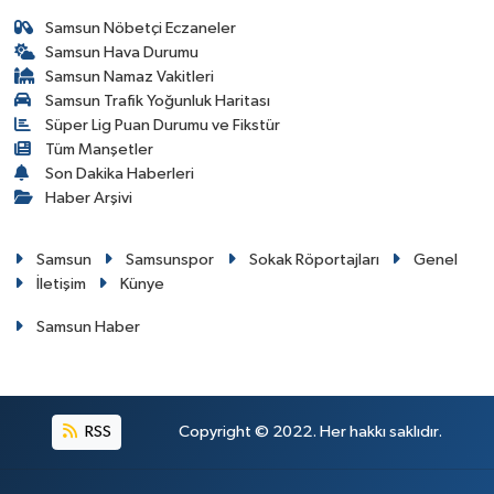
Samsun Nöbetçi Eczaneler
Samsun Hava Durumu
Samsun Namaz Vakitleri
Samsun Trafik Yoğunluk Haritası
Süper Lig Puan Durumu ve Fikstür
Tüm Manşetler
Son Dakika Haberleri
Haber Arşivi
Samsun
Samsunspor
Sokak Röportajları
Genel
İletişim
Künye
Samsun Haber
RSS
Copyright © 2022. Her hakkı saklıdır.