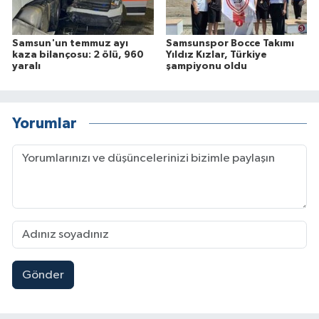
Samsun'un temmuz ayı
Samsunspor Bocce Takımı
kaza bilançosu: 2 ölü, 960
Yıldız Kızlar, Türkiye
yaralı
şampiyonu oldu
Yorumlar
Gönder