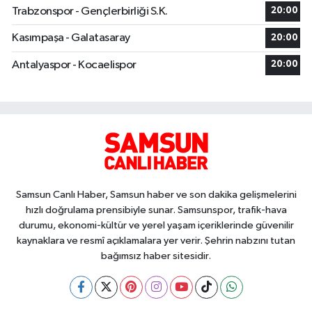
Trabzonspor - Gençlerbirliği S.K.
20:00
Kasımpaşa - Galatasaray
20:00
Antalyaspor - Kocaelispor
20:00
Samsun Canlı Haber, Samsun haber ve son dakika gelişmelerini
hızlı doğrulama prensibiyle sunar. Samsunspor, trafik-hava
durumu, ekonomi-kültür ve yerel yaşam içeriklerinde güvenilir
kaynaklara ve resmî açıklamalara yer verir. Şehrin nabzını tutan
bağımsız haber sitesidir.