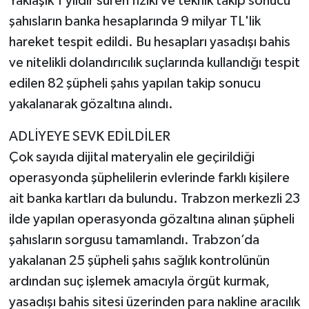
Yaklaşık 1 yıldır süren fiziki ve teknik takip sonucu
şahısların banka hesaplarında 9 milyar TL'lik
hareket tespit edildi. Bu hesapları yasadışı bahis
ve nitelikli dolandırıcılık suçlarında kullandığı tespit
edilen 82 şüpheli şahıs yapılan takip sonucu
yakalanarak gözaltına alındı.
ADLİYEYE SEVK EDİLDİLER
Çok sayıda dijital materyalin ele geçirildiği
operasyonda şüphelilerin evlerinde farklı kişilere
ait banka kartları da bulundu. Trabzon merkezli 23
ilde yapılan operasyonda gözaltına alınan şüpheli
şahısların sorgusu tamamlandı. Trabzon’da
yakalanan 25 şüpheli şahıs sağlık kontrolünün
ardından suç işlemek amacıyla örgüt kurmak,
yasadışı bahis sitesi üzerinden para nakline aracılık