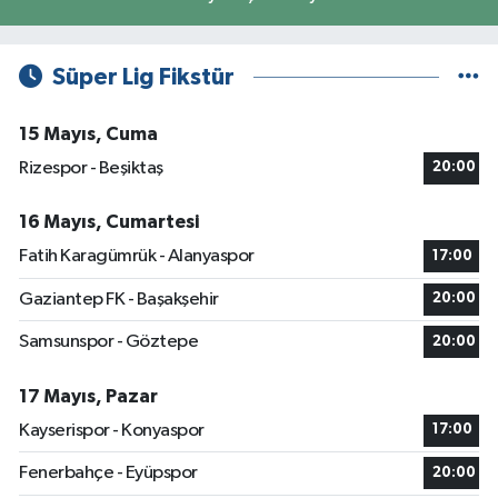
Süper Lig Fikstür
15 Mayıs, Cuma
Rizespor - Beşiktaş
20:00
16 Mayıs, Cumartesi
Fatih Karagümrük - Alanyaspor
17:00
Gaziantep FK - Başakşehir
20:00
Samsunspor - Göztepe
20:00
17 Mayıs, Pazar
Kayserispor - Konyaspor
17:00
Fenerbahçe - Eyüpspor
20:00