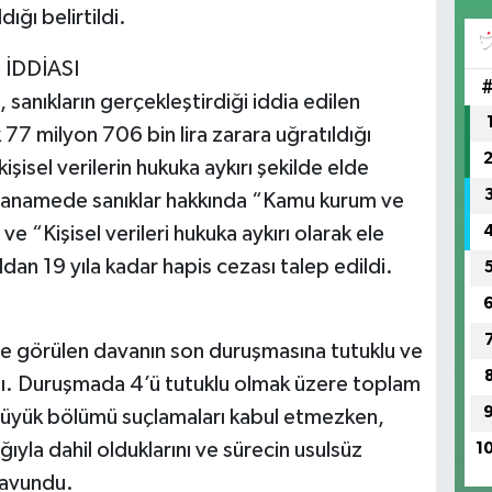
ığı belirtildi.
 İDDİASI
sanıkların gerçekleştirdiği iddia edilen
77 milyon 706 bin lira zarara uğratıldığı
 kişisel verilerin hukuka aykırı şekilde elde
İddianamede sanıklar hakkında “Kamu kurum ve
 ve “Kişisel verileri hukuka aykırı olarak ele
an 19 yıla kadar hapis cezası talep edildi.
e görülen davanın son duruşmasına tutuklu ve
ıldı. Duruşmada 4’ü tutuklu olmak üzere toplam
 büyük bölümü suçlamaları kabul etmezken,
ğıyla dahil olduklarını ve sürecin usulsüz
1
savundu.