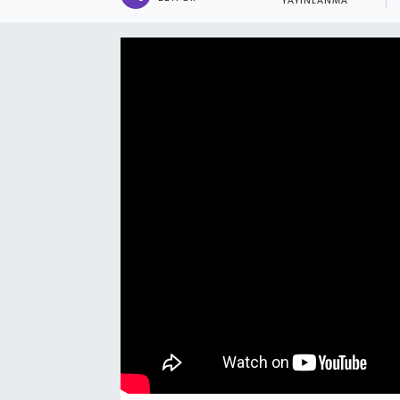
YAYINLANMA
Manşet Haberi