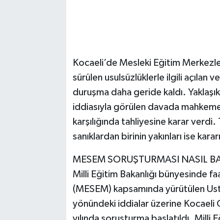
Kocaeli’de Mesleki Eğitim Merkezle
sürülen usulsüzlüklerle ilgili açılan 
duruşma daha geride kaldı. Yaklaşık 
iddiasıyla görülen davada mahkeme, t
karşılığında tahliyesine karar verd
sanıklardan birinin yakınları ise ka
MESEM SORUŞTURMASI NASIL BA
Milli Eğitim Bakanlığı bünyesinde f
(MESEM) kapsamında yürütülen Ustal
yönündeki iddialar üzerine Kocaeli
yılında soruşturma başlatıldı. Milli E