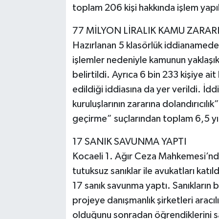
toplam 206 kişi hakkında işlem yapıld
77 MİLYON LİRALIK KAMU ZARARI
Hazırlanan 5 klasörlük iddianamede, 
işlemler nedeniyle kamunun yaklaşık 
belirtildi. Ayrıca 6 bin 233 kişiye ait
edildiği iddiasına da yer verildi. 
kuruluşlarının zararına dolandırıcılık”
geçirme” suçlarından toplam 6,5 yıld
17 SANIK SAVUNMA YAPTI
Kocaeli 1. Ağır Ceza Mahkemesi’nd
tutuksuz sanıklar ile avukatları kat
17 sanık savunma yaptı. Sanıkların
projeye danışmanlık şirketleri aracılı
olduğunu sonradan öğrendiklerini 