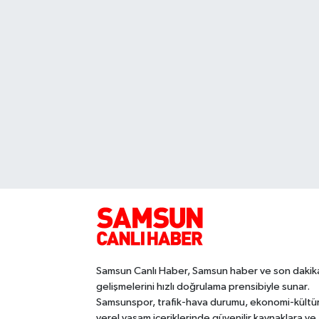
Samsun Canlı Haber, Samsun haber ve son dakik
gelişmelerini hızlı doğrulama prensibiyle sunar.
Samsunspor, trafik-hava durumu, ekonomi-kültü
yerel yaşam içeriklerinde güvenilir kaynaklara ve