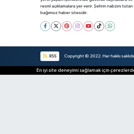
resmî açıklamalara yer verir. Şehrin nabzını tutan
bağımsız haber sitesidir.
RSS
Copyright © 2022. Her hakkı saklıdır
En iyi site deneyimi sağlamak için çerezlerde