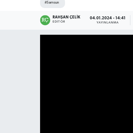
#Samsun
Manşet Haberi
RAHŞAN ÇELIK
04.01.2024 - 14:41
EDITÖR
YAYINLANMA