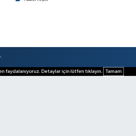
.
n faydalanıyoruz. Detaylar için lütfen tıklayın.
Tamam