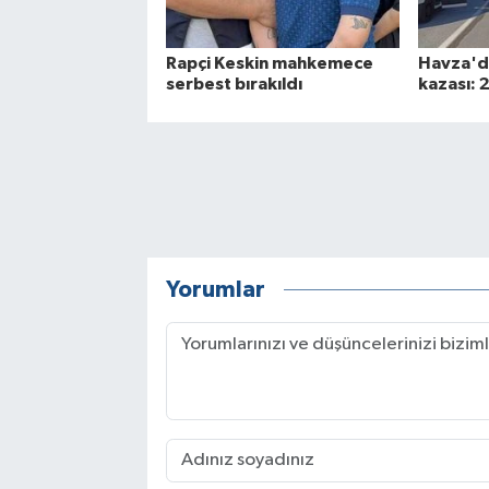
Rapçi Keskin mahkemece
Havza'da
serbest bırakıldı
kazası: 2
Yorumlar