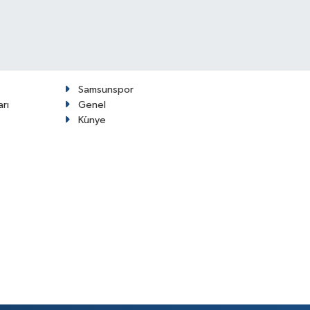
Samsunspor
arı
Genel
Künye