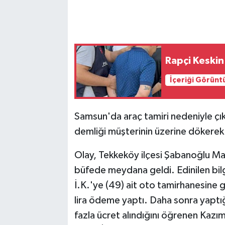
Rapçi Keskin
İçeriği Görünt
Samsun'da araç tamiri nedeniyle çık
demliği müşterinin üzerine dökerek 
Olay, Tekkeköy ilçesi Şabanoğlu Mah
büfede meydana geldi. Edinilen bilg
İ.K.'ye (49) ait oto tamirhanesine g
lira ödeme yaptı. Daha sonra yaptığ
fazla ücret alındığını öğrenen Kazım 