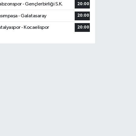
abzonspor - Gençlerbirliği S.K.
20:00
sımpaşa - Galatasaray
20:00
talyaspor - Kocaelispor
20:00