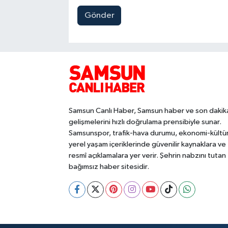
Gönder
Samsun Canlı Haber, Samsun haber ve son dakik
gelişmelerini hızlı doğrulama prensibiyle sunar.
Samsunspor, trafik-hava durumu, ekonomi-kültü
yerel yaşam içeriklerinde güvenilir kaynaklara ve
resmî açıklamalara yer verir. Şehrin nabzını tutan
bağımsız haber sitesidir.