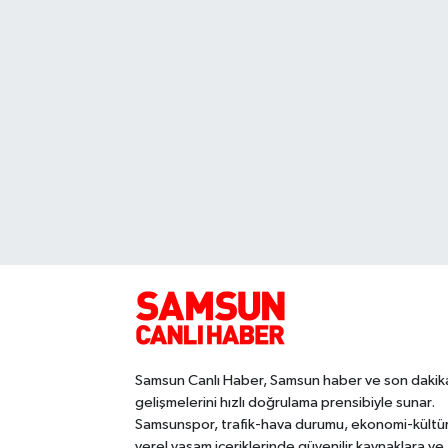
Samsun Canlı Haber, Samsun haber ve son dakik
gelişmelerini hızlı doğrulama prensibiyle sunar.
Samsunspor, trafik-hava durumu, ekonomi-kültü
yerel yaşam içeriklerinde güvenilir kaynaklara ve