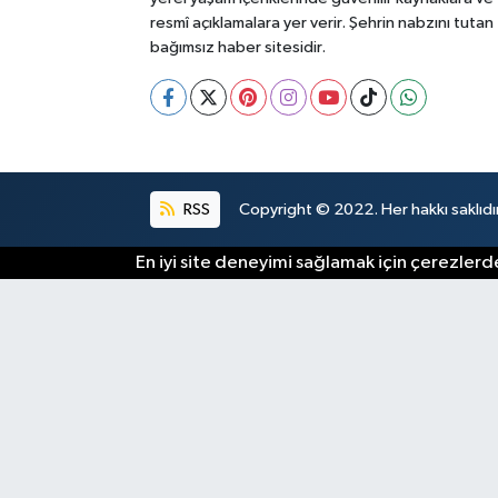
resmî açıklamalara yer verir. Şehrin nabzını tutan
bağımsız haber sitesidir.
RSS
Copyright © 2022. Her hakkı saklıdır
En iyi site deneyimi sağlamak için çerezlerde