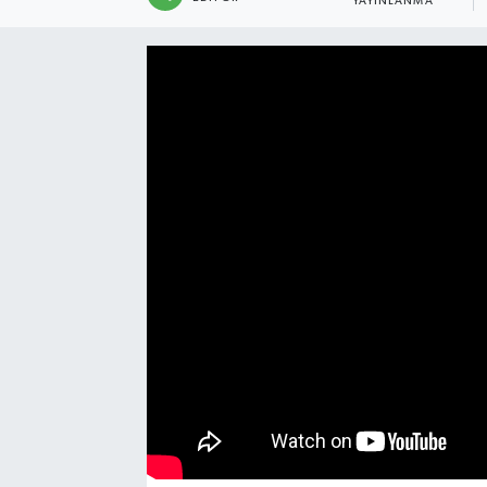
YAYINLANMA
Manşet Haberi