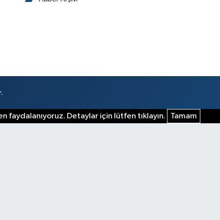
.
n faydalanıyoruz. Detaylar için lütfen tıklayın.
Tamam