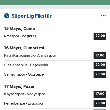
Süper Lig Fikstür
15 Mayıs, Cuma
Rizespor - Beşiktaş
20:00
16 Mayıs, Cumartesi
Fatih Karagümrük - Alanyaspor
17:00
Gaziantep FK - Başakşehir
20:00
Samsunspor - Göztepe
20:00
17 Mayıs, Pazar
Kayserispor - Konyaspor
17:00
Fenerbahçe - Eyüpspor
20:00