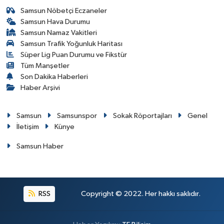
Samsun Nöbetçi Eczaneler
Samsun Hava Durumu
Samsun Namaz Vakitleri
Samsun Trafik Yoğunluk Haritası
Süper Lig Puan Durumu ve Fikstür
Tüm Manşetler
Son Dakika Haberleri
Haber Arşivi
Samsun
Samsunspor
Sokak Röportajları
Genel
İletişim
Künye
Samsun Haber
RSS
Copyright © 2022. Her hakkı saklıdır.