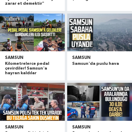
zarar et demektir"
SAMSUN
SAMSUN
Kilometrelerce pedal
Samsun'da puslu hava
çevirdiler! Samsun'a
hayran kaldılar
SAMSUN
SAMSUN