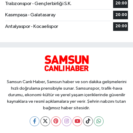
Trabzonspor - Gençlerbirliği S.K.
20:00
Kasımpaşa - Galatasaray
20:00
Antalyaspor - Kocaelispor
20:00
Samsun Canlı Haber, Samsun haber ve son dakika gelişmelerini
hızlı doğrulama prensibiyle sunar. Samsunspor, trafik-hava
durumu, ekonomi-kültür ve yerel yaşam içeriklerinde güvenilir
kaynaklara ve resmî açıklamalara yer verir. Şehrin nabzını tutan
bağımsız haber sitesidir.