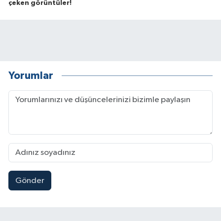
çeken görüntüler!
Yorumlar
Gönder