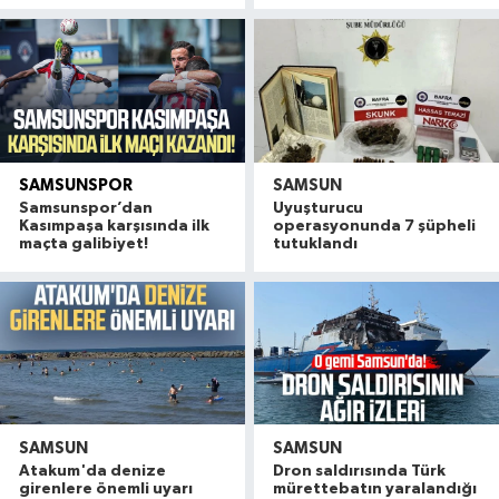
SAMSUNSPOR
SAMSUN
Samsunspor’dan
Uyuşturucu
Kasımpaşa karşısında ilk
operasyonunda 7 şüpheli
maçta galibiyet!
tutuklandı
SAMSUN
SAMSUN
Atakum'da denize
Dron saldırısında Türk
girenlere önemli uyarı
mürettebatın yaralandığı