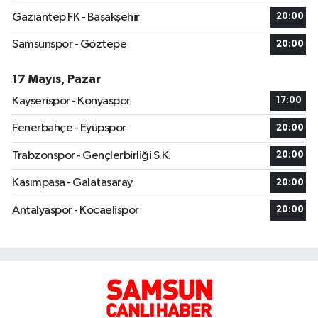
Gaziantep FK - Başakşehir
20:00
Samsunspor - Göztepe
20:00
17 Mayıs, Pazar
Kayserispor - Konyaspor
17:00
Fenerbahçe - Eyüpspor
20:00
Trabzonspor - Gençlerbirliği S.K.
20:00
Kasımpaşa - Galatasaray
20:00
Antalyaspor - Kocaelispor
20:00