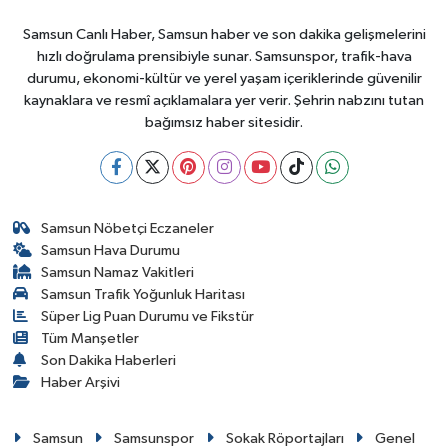
Samsun Canlı Haber, Samsun haber ve son dakika gelişmelerini
hızlı doğrulama prensibiyle sunar. Samsunspor, trafik-hava
durumu, ekonomi-kültür ve yerel yaşam içeriklerinde güvenilir
kaynaklara ve resmî açıklamalara yer verir. Şehrin nabzını tutan
bağımsız haber sitesidir.
Samsun Nöbetçi Eczaneler
Samsun Hava Durumu
Samsun Namaz Vakitleri
Samsun Trafik Yoğunluk Haritası
Süper Lig Puan Durumu ve Fikstür
Tüm Manşetler
Son Dakika Haberleri
Haber Arşivi
Samsun
Samsunspor
Sokak Röportajları
Genel