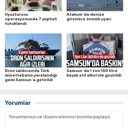
Uyuşturucu
Atakum'da denize
operasyonunda 7 şüpheli
girenlere önemli uyarı
tutuklandı
Dron saldırısında Türk
Samsun'da 1 ton 160 litre
mürettebatın yaralandığı
kaçak etil alkol ele geçirildi
gemi Samsun'a getirildi
Yorumlar