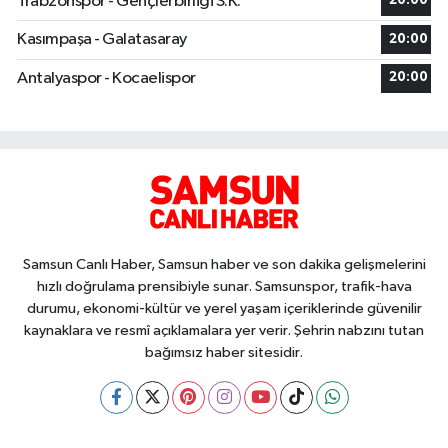
Trabzonspor - Gençlerbirliği S.K.
20:00
Kasımpaşa - Galatasaray
20:00
Antalyaspor - Kocaelispor
20:00
Samsun Canlı Haber, Samsun haber ve son dakika gelişmelerini
hızlı doğrulama prensibiyle sunar. Samsunspor, trafik-hava
durumu, ekonomi-kültür ve yerel yaşam içeriklerinde güvenilir
kaynaklara ve resmî açıklamalara yer verir. Şehrin nabzını tutan
bağımsız haber sitesidir.