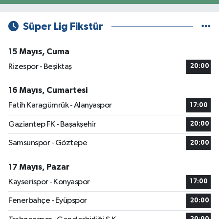
Süper Lig Fikstür
15 Mayıs, Cuma
Rizespor - Beşiktaş
20:00
16 Mayıs, Cumartesi
Fatih Karagümrük - Alanyaspor
17:00
Gaziantep FK - Başakşehir
20:00
Samsunspor - Göztepe
20:00
17 Mayıs, Pazar
Kayserispor - Konyaspor
17:00
Fenerbahçe - Eyüpspor
20:00