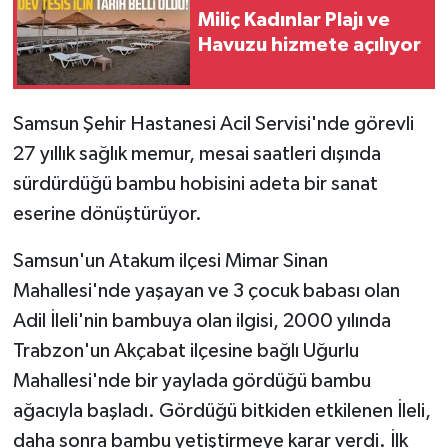
Miliç Kadınlar Plajı ve
Havuzu hizmete açılıyor
Samsun Şehir Hastanesi Acil Servisi'nde görevli
27 yıllık sağlık memur, mesai saatleri dışında
sürdürdüğü bambu hobisini adeta bir sanat
eserine dönüştürüyor.
Samsun'un Atakum ilçesi Mimar Sinan
Mahallesi'nde yaşayan ve 3 çocuk babası olan
Adil İleli'nin bambuya olan ilgisi, 2000 yılında
Trabzon'un Akçabat ilçesine bağlı Uğurlu
Mahallesi'nde bir yaylada gördüğü bambu
ağacıyla başladı. Gördüğü bitkiden etkilenen İleli,
daha sonra bambu yetiştirmeye karar verdi. İlk