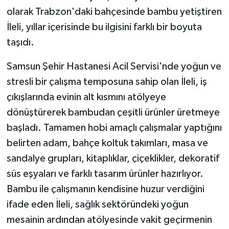
olarak Trabzon'daki bahçesinde bambu yetiştiren
İleli, yıllar içerisinde bu ilgisini farklı bir boyuta
taşıdı.
Samsun Şehir Hastanesi Acil Servisi'nde yoğun ve
stresli bir çalışma temposuna sahip olan İleli, iş
çıkışlarında evinin alt kısmını atölyeye
dönüştürerek bambudan çeşitli ürünler üretmeye
başladı. Tamamen hobi amaçlı çalışmalar yaptığını
belirten adam, bahçe koltuk takımları, masa ve
sandalye grupları, kitaplıklar, çiçeklikler, dekoratif
süs eşyaları ve farklı tasarım ürünler hazırlıyor.
Bambu ile çalışmanın kendisine huzur verdiğini
ifade eden İleli, sağlık sektöründeki yoğun
mesainin ardından atölyesinde vakit geçirmenin