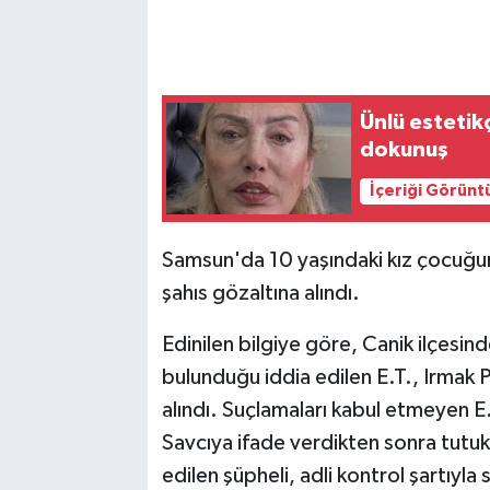
Ünlü estetik
dokunuş
İçeriği Görünt
Samsun'da 10 yaşındaki kız çocuğun
şahıs gözaltına alındı.
Edinilen bilgiye göre, Canik ilçesin
bulunduğu iddia edilen E.T., Irmak P
alındı. Suçlamaları kabul etmeyen E
Savcıya ifade verdikten sonra tut
edilen şüpheli, adli kontrol şartıyla 