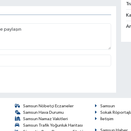
Tr
Ka
An
Samsun Nöbetçi Eczaneler
Samsun
Samsun Hava Durumu
Sokak Röportajl
Samsun Namaz Vakitleri
İletişim
Samsun Trafik Yoğunluk Haritası
Samsun Haber