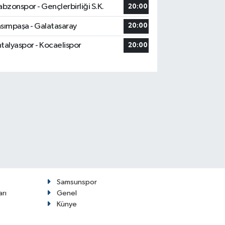
abzonspor - Gençlerbirliği S.K.
20:00
sımpaşa - Galatasaray
20:00
talyaspor - Kocaelispor
20:00
Samsunspor
arı
Genel
Künye