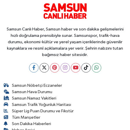
Samsun Canlı Haber, Samsun haber ve son dakika gelişmelerini
hızlı doğrulama prensibiyle sunar. Samsunspor, trafik-hava
durumu, ekonomi-kültür ve yerel yaşam içeriklerinde güvenilir
kaynaklara ve resmî açıklamalara yer verir. Şehrin nabzını tutan
bağımsız haber sitesidir.
Samsun Nöbetçi Eczaneler
Samsun Hava Durumu
Samsun Namaz Vakitleri
Samsun Trafik Yoğunluk Haritası
Süper Lig Puan Durumu ve Fikstür
Tüm Manşetler
Son Dakika Haberleri