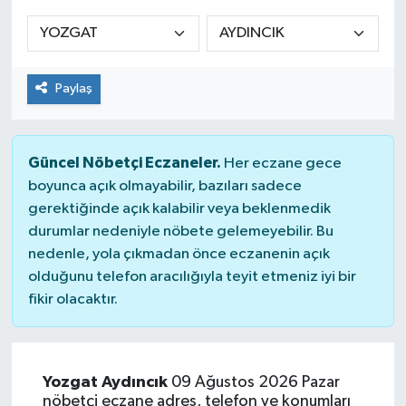
Manşet Haberi
Paylaş
Güncel Nöbetçi Eczaneler.
Her eczane gece
boyunca açık olmayabilir, bazıları sadece
gerektiğinde açık kalabilir veya beklenmedik
durumlar nedeniyle nöbete gelemeyebilir. Bu
nedenle, yola çıkmadan önce eczanenin açık
olduğunu telefon aracılığıyla teyit etmeniz iyi bir
fikir olacaktır.
Yozgat Aydıncık
09 Ağustos 2026 Pazar
nöbetçi eczane adres, telefon ve konumları